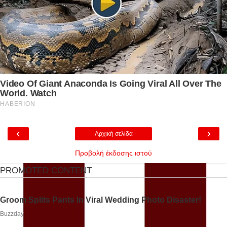
‹
›
Αρχική σελίδα
Προβολή έκδοσης ιστού