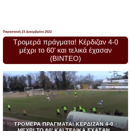
Παρασκευή 23 Δεκεμβρίου 2022
Τρομερά πράγματα! Κέρδιζαν 4-0
μέχρι το 60’ και τελικά έχασαν
(ΒΙΝΤΕΟ)
ΤΡΟΜΕΡΆ ΠΡΆΓΜΑΤΑ! ΚΈΡΔΙΖΑΝ 4-0
ΜΈΧΡΙ ΤΟ 60’ ΚΑΙ ΤΕΛΙΚΆ ΈΧΑΣΑΝ