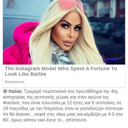
🔴
Ιταλία:
Τρομερό περιστατικό στο πρωτάθλημα της 4ης
κατηγορίας της γειτονικής χώρας και στον αγώνα της
Φασάνο, που είναι τελευταία με 12 ήττες και 6 ισοπαλίες σε
18 παιχνίδια, με την Ντερτόνα, όταν οι γηπεδούχοι πίστευαν
ότι θα έκαναν... σεφτέ στις νίκες μιας και κέρδιζαν με 4-0 στο
60', όμως κάπου εκεί έγινε το... απίστευτο.