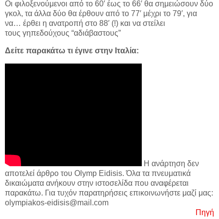
Οι φιλοξενούμενοι από το 60′ έως το 66′ θα σημειώσουν δύο
γκολ, τα άλλα δύο θα έρθουν από το 77′ μέχρι το 79′, για
να… έρθει η ανατροπή στο 88′ (!) και να στείλει
τους γηπεδούχους “αδιάβαστους”
Δείτε παρακάτω τι έγινε στην Ιταλία:
Η ανάρτηση δεν
αποτελεί άρθρο του Olymp Eidisis. Όλα τα πνευματικά
δικαιώματα ανήκουν στην ιστοσελίδα που αναφέρεται
παρακάτω. Για τυχόν παρατηρήσεις επικοινωνήστε μαζί μας:
olympiakos-eidisis@mail.com
Πηγή