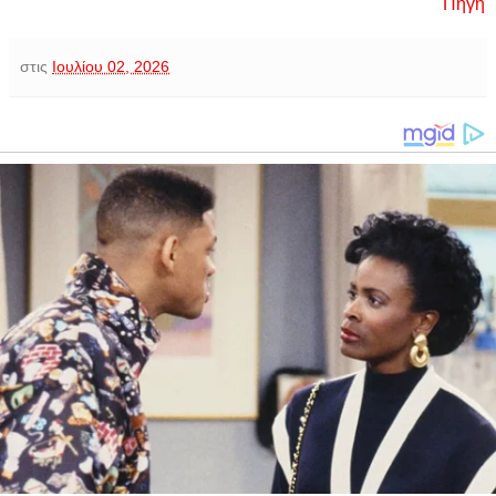
Πηγή
στις
Ιουλίου 02, 2026