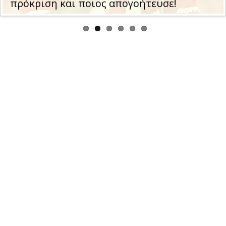
Ολυμπιακού με τη Ναϊμέγκεν