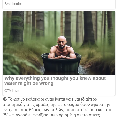
🔴 Το φετινό καλοκαίρι αναμένεται να είναι ιδιαίτερα
απαιτητικό για τις ομάδες της Euroleague όσον αφορά την
ενίσχυση στις θέσεις των ψηλών, τόσο στο "4" όσο και στο
"5" - Η αγορά εμφανίζεται περιορισμένη σε ποιοτικές