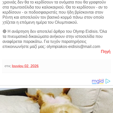
χρονιάς δεν θα το κερδίσουν τα ονόματα που θα γραφτούν
στα πρωτοσέλιδα του καλοκαιριού. Θα το κερδίσουν - αν το
κερδίσουν - οι ποδοσφαιριστές που ήδη βρίσκονται στον
Ρέντη και αποτελούν τον βασικό κορμό πάνω στον οποίο
χτίζεται η επόμενη ημέρα του Ολυμπιακού.
🔴 Η ανάρτηση δεν αποτελεί άρθρο του Olymp Eidisis. Όλα
τα πνευματικά δικαιώματα ανήκουν στην ιστοσελίδα που
αναφέρεται παρακάτω. Για τυχόν παρατηρήσεις
επικοινωνήστε μαζί μας: olympiakos-eidisis@mail.com
Πηγή
στις
Ιουνίου 02, 2026