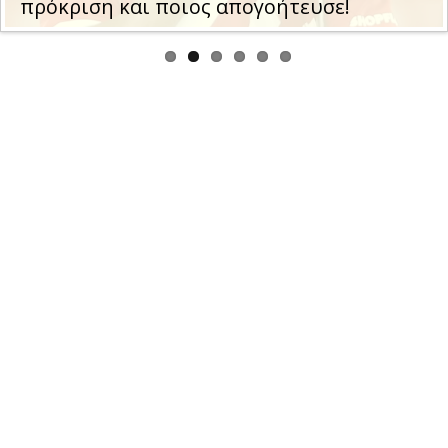
πρόκριση και ποιος απογοήτευσε!