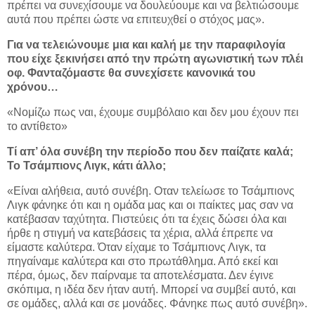
πρέπει να συνεχίσουμε να δουλεύουμε και να βελτιώσουμε
αυτά που πρέπει ώστε να επιτευχθεί ο στόχος μας».
Για να τελειώνουμε μια και καλή με την παραφιλογία
που είχε ξεκινήσει από την πρώτη αγωνιστική των πλέι
οφ. Φανταζόμαστε θα συνεχίσετε κανονικά του
χρόνου…
«Νομίζω πως ναι, έχουμε συμβόλαιο και δεν μου έχουν πει
το αντίθετο»
Τί απ’ όλα συνέβη την περίοδο που δεν παίζατε καλά;
Το Τσάμπιονς Λιγκ, κάτι άλλο;
«Είναι αλήθεια, αυτό συνέβη. Οταν τελείωσε το Τσάμπιονς
Λιγκ φάνηκε ότι και η ομάδα μας και οι παίκτες μας σαν να
κατέβασαν ταχύτητα. Πιστεύεις ότι τα έχεις δώσει όλα και
ήρθε η στιγμή να κατεβάσεις τα χέρια, αλλά έπρεπε να
είμαστε καλύτερα. Όταν είχαμε το Τσάμπιονς Λιγκ, τα
πηγαίναμε καλύτερα και στο πρωτάθλημα. Από εκεί και
πέρα, όμως, δεν παίρναμε τα αποτελέσματα. Δεν έγινε
σκόπιμα, η ιδέα δεν ήταν αυτή. Μπορεί να συμβεί αυτό, και
σε ομάδες, αλλά και σε μονάδες. Φάνηκε πως αυτό συνέβη».