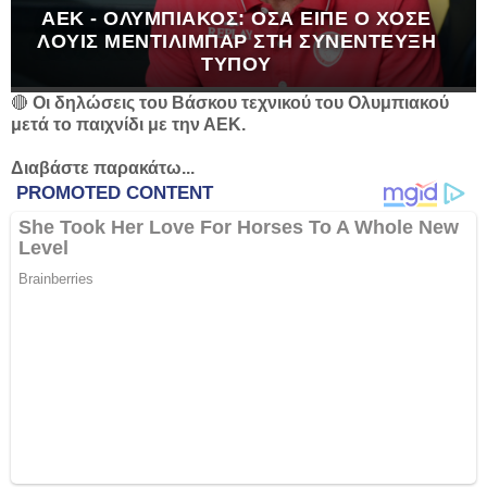
ΑΕΚ - ΟΛΥΜΠΙΑΚΌΣ: ΌΣΑ ΕΊΠΕ Ο ΧΟΣΈ
ΛΟΥΊΣ ΜΕΝΤΙΛΊΜΠΑΡ ΣΤΗ ΣΥΝΈΝΤΕΥΞΗ
ΤΎΠΟΥ
🔴
Οι δηλώσεις του Βάσκου τεχνικού του Ολυμπιακού
μετά το παιχνίδι με την ΑΕΚ.
Διαβάστε παρακάτω...