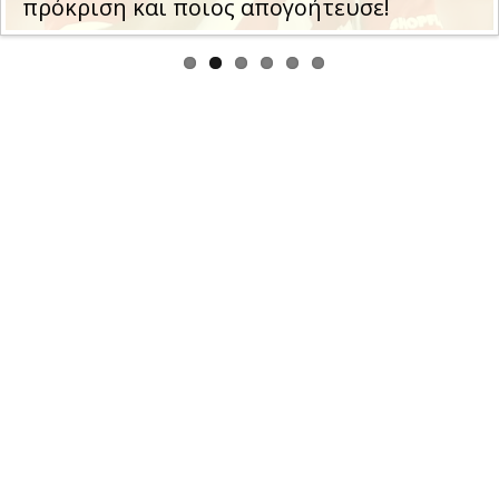
Ολυμπιακού με τη Ναϊμέγκεν