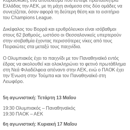
Καραϊσκάκη, ένα αποτέλεσμα που έστεψε πρωταθλήτρια
Ελλάδας την ΑΕΚ, με τη μάχη ανάμεσα στις δύο ομάδες να
συνεχίζεται, όσον αφορά τη δεύτερη θέση και το εισιτήριο
του Champions League.
Δικέφαλος του Βορρά και ερυθρόλευκοι είναι ισόβαθμοι
στους 62 βαθμούς, ωστόσο οι Θεσσαλονικείς υπερτερούν
στην ισοβαθμία έχοντας περισσότερες νίκες από τους
Πειραιώτες στα μεταξύ τους παιχνίδια.
Ο Ολυμπιακός έχει το παιχνίδι με τον Παναθηναϊκό εντός
έδρας να ακολουθεί και ολοκληρώνει το φετινό πρωτάθλημα
στη Νεά Φιλαδέλφεια απέναντι στην ΑΕΚ, ενώ ο ΠΑΟΚ έχει
την Ένωση στην Τούμπα και τον Παναθηναϊκό στη
Λεωφόρο.
5η αγωνιστική: Τετάρτη 13 Μαΐου
19:30 Ολυμπιακός – Παναθηναϊκός
19:30 ΠΑΟΚ – ΑΕΚ
6η αγωνιστική: Κυριακή 17 Μαΐου