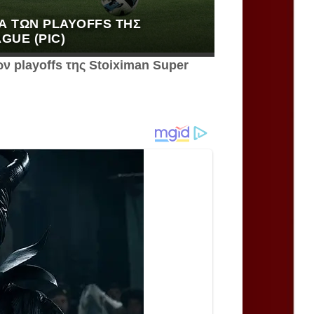
ΊΑ ΤΩΝ PLAYOFFS ΤΗΣ
GUE (PIC)
 playoffs της Stoiximan Super