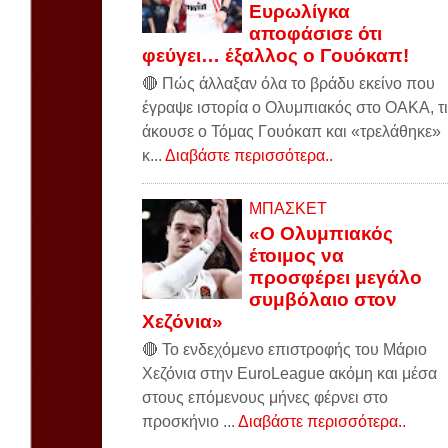
Ευρωλίγκα
αποφάσισε ότι
φεύγει… έξαλλος ο Γουόκαπ!
🔴 Πώς άλλαξαν όλα το βράδυ εκείνο που
έγραψε ιστορία ο Ολυμπιακός στο ΟΑΚΑ, τι
άκουσε ο Τόμας Γουόκαπ και «τρελάθηκε»
κ...
Διαβάστε περισσότερα..
ΜΠΑΣΚΕΤ
«Ο Ολυμπιακός
έτοιμος να
προσφέρει μεγάλο
συμβόλαιο στον
Χεζόνια»
🔴 Το ενδεχόμενο επιστροφής του Μάριο
Χεζόνια στην EuroLeague ακόμη και μέσα
στους επόμενους μήνες φέρνει στο
προσκήνιο ...
Διαβάστε περισσότερα..