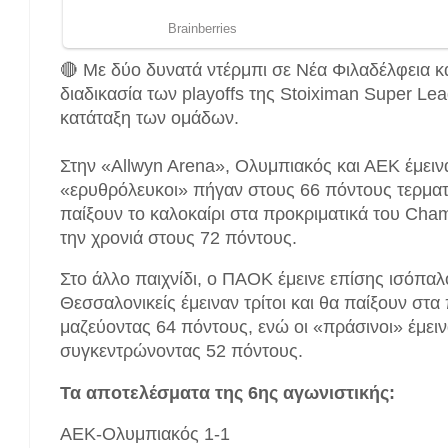
🔴 Με δύο δυνατά ντέρμπι σε Νέα Φιλαδέλφεια 
διαδικασία των playoffs της Stoiximan Super Lea
κατάταξη των ομάδων.
Στην «Αllwyn Arena», Ολυμπιακός και ΑΕΚ έμειναν
«ερυθρόλευκοι» πήγαν στους 66 πόντους τερματί
παίξουν το καλοκαίρι στα προκριματικά του Ch
την χρονιά στους 72 πόντους.
Στο άλλο παιχνίδι, ο ΠΑΟΚ έμεινε επίσης ισόπαλ
Θεσσαλονικείς έμειναν τρίτοι και θα παίξουν στ
μαζεύοντας 64 πόντους, ενώ οι «πράσινοι» έμειν
συγκεντρώνοντας 52 πόντους.
Τα αποτελέσματα της 6ης αγωνιστικής:
ΑΕΚ-Ολυμπιακός 1-1