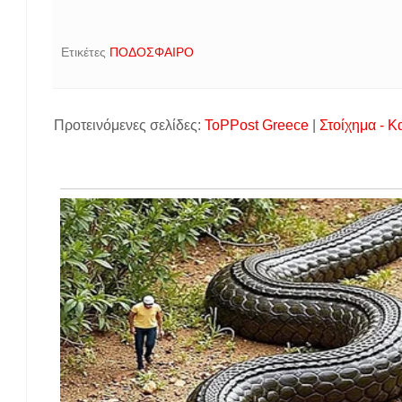
Ετικέτες
ΠΟΔΟΣΦΑΙΡΟ
Προτεινόμενες σελίδες:
ToPPost Greece
|
Στοίχημα - Κ