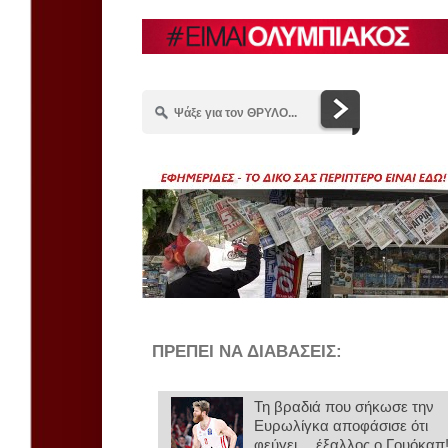
ΠΡΕΠΕΙ ΝΑ ΔΙΑΒΑΣΕΙΣ:
Τη βραδιά που σήκωσε την
Ευρωλίγκα αποφάσισε ότι
φεύγει… έξαλλος ο Γουόκαπ