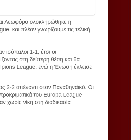
και Λεωφόρο ολοκληρώθηκε η
gue, και πλέον γνωρίζουμε τις τελική
 ισόπαλοι 1-1, έτσι οι
ζοντας στη δεύτερη θέση και θα
ampions League, ενώ η Ένωση έκλεισε
ος 2-2 απέναντι στον Παναθηναϊκό. Οι
α προκριματικά του Europa League
αν χωρίς νίκη στη διαδικασία