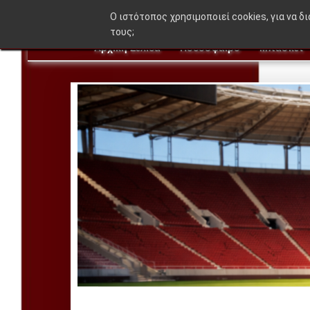
O ιστότοπος χρησιμοποιεί cookies, για να δ
τους;
Αρχική Σελίδα
Ποδόσφαιρο
Μπάσκετ