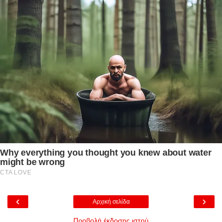
‹
›
Αρχική σελίδα
Προβολή έκδοσης ιστού