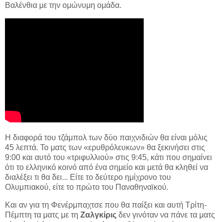
Βαλένθια με την ομώνυμη ομάδα.
Η διαφορά του τζάμπολ των δύο παιχνιδιών θα είναι μόλις
45 λεπτά. Το ματς των «ερυθρόλευκων» θα ξεκινήσει στις
9:00 και αυτό του «τριφυλλιού» στις 9:45, κάτι που σημαίνει
ότι το ελληνικό κοινό από ένα σημείο και μετά θα κληθεί να
διαλέξει τι θα δει... Είτε το δεύτερο ημίχρονο του
Ολυμπιακού, είτε το πρώτο του Παναθηναϊκού.
Και αν για τη Φενέρμπαχτσε που θα παίξει και αυτή Τρίτη-
Πέμπτη τα ματς με τη
Ζαλγκίρις
δεν γινόταν να πάνε τα ματς