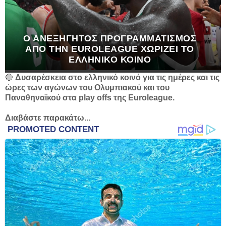
Ο ΑΝΕΞΉΓΗΤΟΣ ΠΡΟΓΡΑΜΜΑΤΙΣΜΌΣ
ΑΠΌ ΤΗΝ EUROLEAGUE ΧΩΡΊΖΕΙ ΤΟ
ΕΛΛΗΝΙΚΌ ΚΟΙΝΌ
🔴
Δυσαρέσκεια στο ελληνικό κοινό για τις ημέρες και τις
ώρες των αγώνων του Ολυμπιακού και του
Παναθηναϊκού στα play offs της Euroleague.
Διαβάστε παρακάτω...