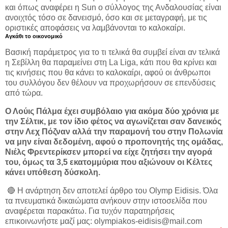
και όπως αναφέρει η Sun ο σύλλογος της Ανδαλουσίας είναι
ανοιχτός τόσο σε δανεισμό, όσο και σε μεταγραφή, με τις
οριστικές αποφάσεις να λαμβάνονται το καλοκαίρι.
Αγκάθι το οικονομικό
Βασική παράμετρος για το τι τελικά θα συμβεί είναι αν τελικά
η Σεβίλλη θα παραμείνει στη La Liga, κάτι που θα κρίνει και
τις κινήσεις που θα κάνει το καλοκαίρι, αφού οι άνθρωποι
του συλλόγου δεν θέλουν να προχωρήσουν σε επενδύσεις
από τώρα.
Ο Λούις Πάλμα έχει συμβόλαιο για ακόμα δύο χρόνια με
την Σέλτικ, με τον ίδιο φέτος να αγωνίζεται σαν δανεικός
στην Λεχ Πόζναν αλλά την παραμονή του στην Πολωνία
να μην είναι δεδομένη, αφού ο προπονητής της ομάδας,
Νιέλς Φρεντερίκσεν μπορεί να είχε ζητήσει την αγορά
του, όμως τα 3,5 εκατομμύρια που αξιώνουν οι Κέλτες
κάνει υπόθεση δύσκολη.
🔴 Η ανάρτηση δεν αποτελεί άρθρο του Olymp Eidisis. Όλα
τα πνευματικά δικαιώματα ανήκουν στην ιστοσελίδα που
αναφέρεται παρακάτω. Για τυχόν παρατηρήσεις
επικοινωνήστε μαζί μας: olympiakos-eidisis@mail.com