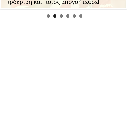
Ολυμπιακού με τη Ναϊμέγκεν