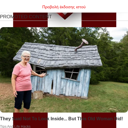
Προβολή έκδοσης ιστού