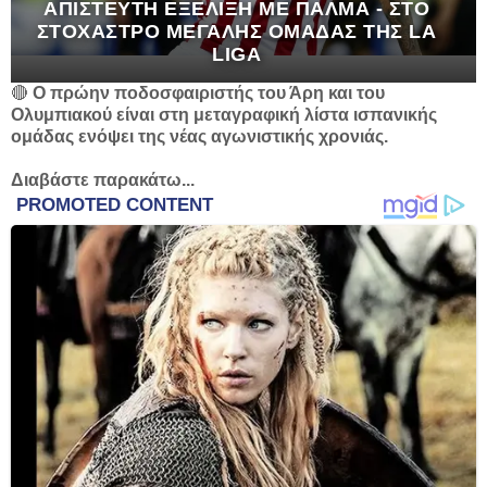
ΑΠΊΣΤΕΥΤΗ ΕΞΈΛΙΞΗ ΜΕ ΠΆΛΜΑ - ΣΤΟ
ΣΤΌΧΑΣΤΡΟ ΜΕΓΆΛΗΣ ΟΜΆΔΑΣ ΤΗΣ LA
LIGA
🔴
O πρώην ποδοσφαιριστής του Άρη και του
Ολυμπιακού είναι στη μεταγραφική λίστα ισπανικής
ομάδας ενόψει της νέας αγωνιστικής χρονιάς.
Διαβάστε παρακάτω...