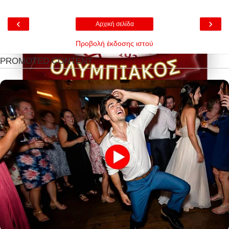
‹
›
Αρχική σελίδα
Προβολή έκδοσης ιστού