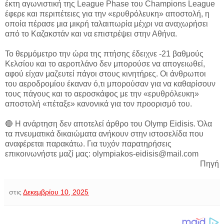
έκτη αγωνιστική της League Phase του Champions League
έφερε και περιπέτειες για την «ερυθρόλευκη» αποστολή, η
οποία πέρασε μια μικρή ταλαιπωρία μέχρι να αναχωρήσει
από το Καζακστάν και να επιστρέψει στην Αθήνα.
Το θερμόμετρο την ώρα της πτήσης έδειχνε -21 βαθμούς
Κελσίου και το αεροπλάνο δεν μπορούσε να απογειωθεί,
αφού είχαν μαζευτεί πάγοι στους κινητήρες. Οι άνθρωποι
του αεροδρομίου έκαναν ό,τι μπορούσαν για να καθαρίσουν
τους πάγους και το αεροσκάφος με την «ερυθρόλευκη»
αποστολή «πέταξε» κανονικά για τον προορισμό του.
🔴 Η ανάρτηση δεν αποτελεί άρθρο του Olymp Eidisis. Όλα
τα πνευματικά δικαιώματα ανήκουν στην ιστοσελίδα που
αναφέρεται παρακάτω. Για τυχόν παρατηρήσεις
επικοινωνήστε μαζί μας: olympiakos-eidisis@mail.com
Πηγή
στις
Δεκεμβρίου 10, 2025