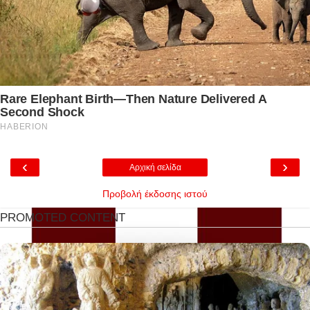
‹
›
Αρχική σελίδα
Προβολή έκδοσης ιστού