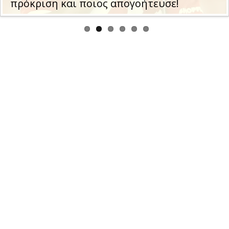
πρόκριση και ποιος απογοήτευσε!