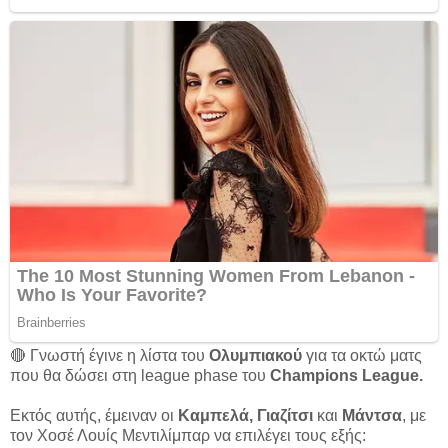
🔴 Γνωστή έγινε η λίστα του
Ολυμπιακού
για τα οκτώ ματς
που θα δώσει στη league phase του
Champions League.
Εκτός αυτής, έμειναν οι
Καμπελά, Γιαζίτσι
και
Μάντσα
, με
τον Χοσέ Λουίς Μεντιλίμπαρ να επιλέγει τους εξής: