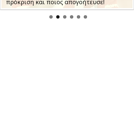
πρόκριση και ποιος απογοήτευσε!