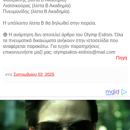
Λιατσικούρας (λίστα Β Ακαδημία)
Πνευμονίδης (λίστα Β Ακαδημία)
Η υπόλοιπο λίστα Β θα δηλωθεί στην πορεία.
🔴 Η ανάρτηση δεν αποτελεί άρθρο του Olymp Eidisis. Όλα
τα πνευματικά δικαιώματα ανήκουν στην ιστοσελίδα που
αναφέρεται παρακάτω. Για τυχόν παρατηρήσεις
επικοινωνήστε μαζί μας: olympiakos-eidisis@mail.com
Πηγή
στις
Σεπτεμβρίου 02, 2025