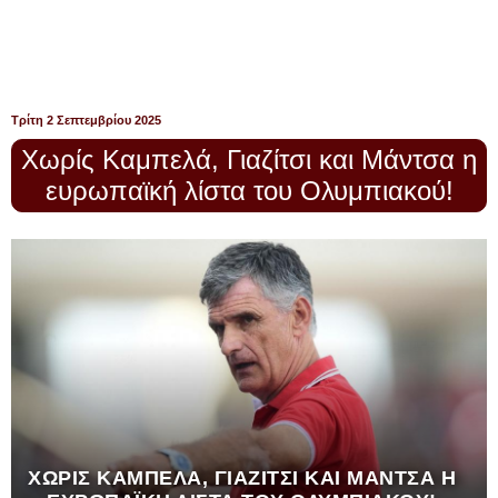
Τρίτη 2 Σεπτεμβρίου 2025
Χωρίς Καμπελά, Γιαζίτσι και Μάντσα η
ευρωπαϊκή λίστα του Ολυμπιακού!
ΧΩΡΊΣ ΚΑΜΠΕΛΆ, ΓΙΑΖΊΤΣΙ ΚΑΙ ΜΆΝΤΣΑ Η