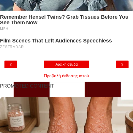
‹
›
Αρχική σελίδα
Προβολή έκδοσης ιστού