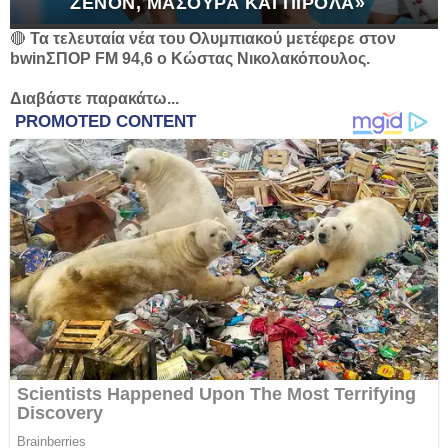
ΖΕΝΌΝ, ΜΑΣΟΎΡΑ ΚΑΙ ΠΙΡΌΛΑ»
🔴
Τα τελευταία νέα του Ολυμπιακού μετέφερε στον
bwinΣΠΟΡ FM 94,6 ο Κώστας Νικολακόπουλος.
Διαβάστε παρακάτω...