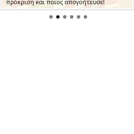
πρόκριση και ποιος απογοήτευσε!