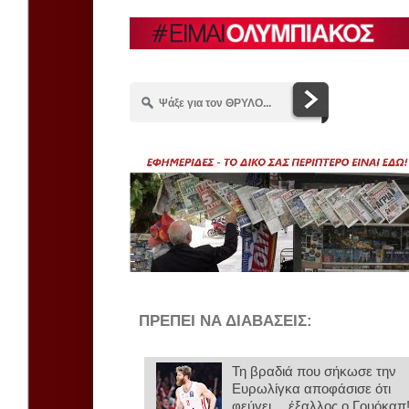
ΠΡΕΠΕΙ ΝΑ ΔΙΑΒΑΣΕΙΣ:
Τη βραδιά που σήκωσε την
Ευρωλίγκα αποφάσισε ότι
φεύγει… έξαλλος ο Γουόκαπ