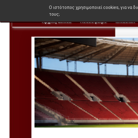
O ιστότοπος χρησιμοποιεί cookies, για να δ
τους;
Αρχική Σελίδα
Ποδόσφαιρο
Μπάσκετ