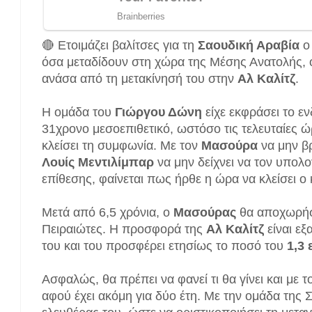
🔴 Ετοιμάζει βαλίτσες για τη
Σαουδική Αραβία
όσα μεταδίδουν στη χώρα της Μέσης Ανατολής, ο
ανάσα από τη μετακίνησή του στην
Αλ Καλίτζ
.
Η ομάδα του
Γιώργου Δώνη
είχε εκφράσει το ε
31χρονο μεσοεπιθετικό, ωστόσο τις τελευταίες ώ
κλείσει τη συμφωνία. Με τον
Μασούρα
να μην β
Λουίς Μεντιλίμπαρ
να μην δείχνει να τον υπολογ
επίθεσης, φαίνεται πως ήρθε η ώρα να κλείσει 
Μετά από 6,5 χρόνια, ο
Μασούρας
θα αποχωρήσ
Πειραιώτες. Η προσφορά της
Αλ Καλίτζ
είναι εξ
του και του προσφέρει ετησίως το ποσό του
1,3 
Ασφαλώς, θα πρέπει να φανεί τι θα γίνει και με 
αφού έχει ακόμη για δύο έτη. Με την ομάδα της 