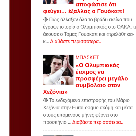
αποφάσισε ότι
φεύγει… έξαλλος ο Γουόκαπ!
🔴 Πώς άλλαξαν όλα το βράδυ εκείνο που
έγραψε ιστορία ο Ολυμπιακός στο ΟΑΚΑ, τι
άκουσε ο Τόμας Γουόκαπ και «τρελάθηκε»
κ...
Διαβάστε περισσότερα..
ΜΠΑΣΚΕΤ
«Ο Ολυμπιακός
έτοιμος να
προσφέρει μεγάλο
συμβόλαιο στον
Χεζόνια»
🔴 Το ενδεχόμενο επιστροφής του Μάριο
Χεζόνια στην EuroLeague ακόμη και μέσα
στους επόμενους μήνες φέρνει στο
προσκήνιο ...
Διαβάστε περισσότερα..