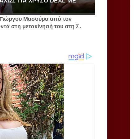
ΑΧΏΣ ΓΙΑ ΧΡΥΣΌ DEAL ΜΕ
 Γιώργου Μασούρα από τον
ντά στη μετακίνησή του στη Σ.