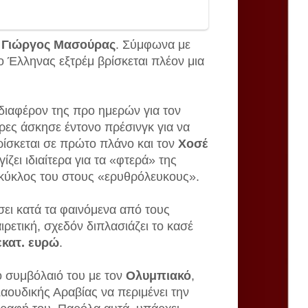
ο
Γιώργος Μασούρας
. Σύμφωνα με
 Έλληνας εξτρέμ βρίσκεται πλέον μια
νδιαφέρον της προ ημερών για τον
ρες άσκησε έντονο πρέσινγκ για να
ρίσκεται σε πρώτο πλάνο και τον
Χοσέ
ίζει ιδιαίτερα για τα «φτερά» της
ο κύκλος του στους «ερυθρόλευκους».
ει κατά τα φαινόμενα από τους
αιρετική, σχεδόν διπλασιάζει το κασέ
εκατ. ευρώ
.
το συμβόλαιό του με τον
Ολυμπιακό
,
Σαουδικής Αραβίας να περιμένει την