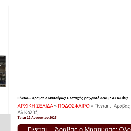
Γίνεται… Άραβας ο Μασούρας: Ολοταχώς για χρυσό deal με Αλ Καλίτζ!
ΑΡΧΙΚΗ ΣΕΛΙΔΑ
»
ΠΟΔΟΣΦΑΙΡΟ
»
Γίνεται… Άραβας
Αλ Καλίτζ!
Τρίτη 12 Αυγούστου 2025
Γίνεται… Άραβας ο Μασούρας: Ολοτ
!