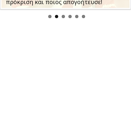
πρόκριση και ποιος απογοήτευσε!