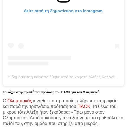
Δείτε αυτή τη δημοσίευση στο Instagram.
Η δημοσίευση κοινοποιήθηκε από το χρήστη Αλέξης Καλογερόπουλος (@kalogeroo)
Το «όχι» στην τριπλάσια πρόταση του ΠΑΟΚ για τον Ολυμπιακό
Ο
Ολυμπιακός
κινήθηκε αστραπιαία, πλήρωσε τα τροφεία
και παρά την τριπλάσια πρόταση του
ΠΑΟΚ
, τα θέλω του
μικρού τότε Αλέξη ήταν ξεκάθαρα: «Πάω μόνο στον
Ολυμπιακό». Αυτό αρκούσε για να ξεκινήσει το ερυθρόλευκο
ταξίδι του, στην ομάδα που στηρίζει από μικρός.