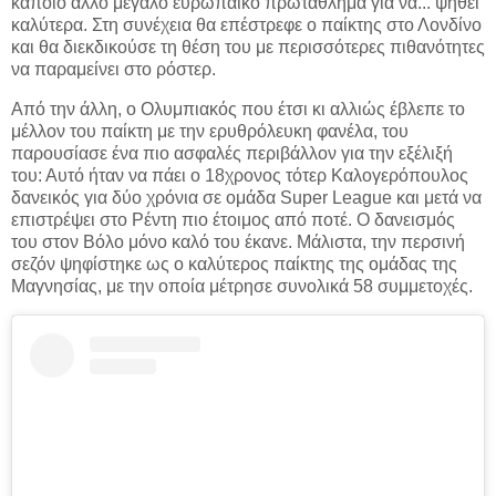
κάποιο άλλο μεγάλο ευρωπαϊκό πρωτάθλημα για να... ψηθεί
καλύτερα. Στη συνέχεια θα επέστρεφε ο παίκτης στο Λονδίνο
και θα διεκδικούσε τη θέση του με περισσότερες πιθανότητες
να παραμείνει στο ρόστερ.
Από την άλλη, ο Ολυμπιακός που έτσι κι αλλιώς έβλεπε το
μέλλον του παίκτη με την ερυθρόλευκη φανέλα, του
παρουσίασε ένα πιο ασφαλές περιβάλλον για την εξέλιξή
του: Αυτό ήταν να πάει ο 18χρονος τότερ Καλογερόπουλος
δανεικός για δύο χρόνια σε ομάδα Super League και μετά να
επιστρέψει στο Ρέντη πιο έτοιμος από ποτέ. Ο δανεισμός
του στον Βόλο μόνο καλό του έκανε. Μάλιστα, την περσινή
σεζόν ψηφίστηκε ως ο καλύτερος παίκτης της ομάδας της
Μαγνησίας, με την οποία μέτρησε συνολικά 58 συμμετοχές.