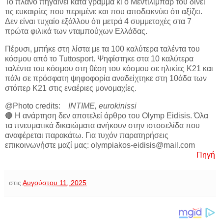
Το πλάνο πηγαίνει κατά γράμμα κι ο Μεντιλίμπαρ του δίνει
τις ευκαιρίες που περιμένε και που αποδεικνύει ότι αξίζει.
Δεν είναι τυχαίο εξάλλου ότι μετρά 4 συμμετοχές στα 7
πρώτα φιλικά των νταμπούχων Ελλάδας.
Πέρυσι, μπήκε στη λίστα με τα 100 καλύτερα ταλέντα του
κόσμου από το Tuttosport. Ψηφίστηκε στα 10 καλύτερα
ταλέντα του κόσμου στη θέση του κόσμου σε ηλικίες Κ21 και
πάλι σε πρόσφατη ψηφοφορία αναδείχτηκε στη 10άδα των
στόπερ Κ21 στις εναέριες μονομαχίες.
@Photo credits:
INTIME, eurokinissi
🔴 Η ανάρτηση δεν αποτελεί άρθρο του Olymp Eidisis. Όλα
τα πνευματικά δικαιώματα ανήκουν στην ιστοσελίδα που
αναφέρεται παρακάτω. Για τυχόν παρατηρήσεις
επικοινωνήστε μαζί μας: olympiakos-eidisis@mail.com
Πηγή
στις
Αυγούστου 11, 2025