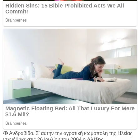
🔴 Ανδραβίδα. Σ' αυτήν την αγροτική κωμόπολη της Ηλείας
γεννήθηκε στις 26 Ιουλίου του 2004 ο
Αλέξης