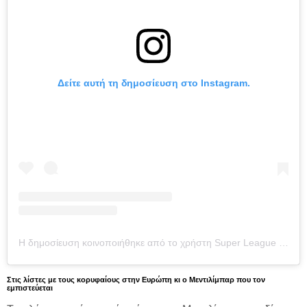
Δείτε αυτή τη δημοσίευση στο Instagram.
Η δημοσίευση κοινοποιήθηκε από το χρήστη Super League Greece (@super_league_gr)
Στις λίστες με τους κορυφαίους στην Ευρώπη κι ο Μεντιλίμπαρ που τον
εμπιστεύεται