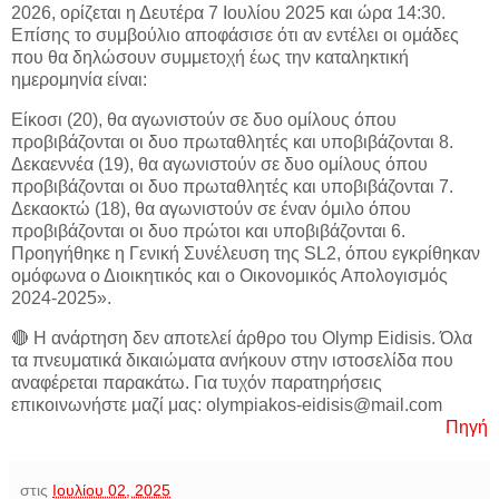
2026, ορίζεται η Δευτέρα 7 Ιουλίου 2025 και ώρα 14:30.
Επίσης το συμβούλιο αποφάσισε ότι αν εντέλει οι ομάδες
που θα δηλώσουν συμμετοχή έως την καταληκτική
ημερομηνία είναι:
Είκοσι (20), θα αγωνιστούν σε δυο ομίλους όπου
προβιβάζονται οι δυο πρωταθλητές και υποβιβάζονται 8.
Δεκαεννέα (19), θα αγωνιστούν σε δυο ομίλους όπου
προβιβάζονται οι δυο πρωταθλητές και υποβιβάζονται 7.
Δεκαοκτώ (18), θα αγωνιστούν σε έναν όμιλο όπου
προβιβάζονται οι δυο πρώτοι και υποβιβάζονται 6.
Προηγήθηκε η Γενική Συνέλευση της SL2, όπου εγκρίθηκαν
ομόφωνα ο Διοικητικός και ο Οικονομικός Απολογισμός
2024-2025».
🔴 Η ανάρτηση δεν αποτελεί άρθρο του Olymp Eidisis. Όλα
τα πνευματικά δικαιώματα ανήκουν στην ιστοσελίδα που
αναφέρεται παρακάτω. Για τυχόν παρατηρήσεις
επικοινωνήστε μαζί μας: olympiakos-eidisis@mail.com
Πηγή
στις
Ιουλίου 02, 2025