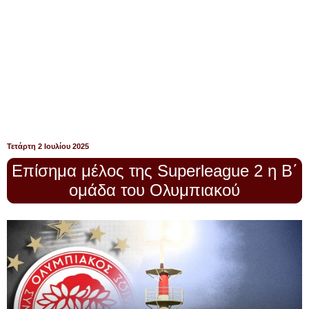
Τετάρτη 2 Ιουλίου 2025
Επίσημα μέλος της Superleague 2 η Β΄
ομάδα του Ολυμπιακού