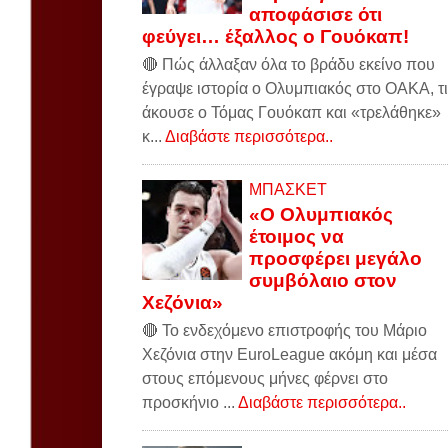
αποφάσισε ότι
φεύγει… έξαλλος ο Γουόκαπ!
🔴 Πώς άλλαξαν όλα το βράδυ εκείνο που
έγραψε ιστορία ο Ολυμπιακός στο ΟΑΚΑ, τι
άκουσε ο Τόμας Γουόκαπ και «τρελάθηκε»
κ...
Διαβάστε περισσότερα..
ΜΠΑΣΚΕΤ
«Ο Ολυμπιακός
έτοιμος να
προσφέρει μεγάλο
συμβόλαιο στον
Χεζόνια»
🔴 Το ενδεχόμενο επιστροφής του Μάριο
Χεζόνια στην EuroLeague ακόμη και μέσα
στους επόμενους μήνες φέρνει στο
προσκήνιο ...
Διαβάστε περισσότερα..