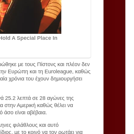
ρώθηκε με τους Πίστονς και πλέον δεν
στην Ευρώπη και τη Euroleague, καθώς
ταία χρόνια του έχουν δημιουργήσει
νά 25.2 λεπτά σε 28 αγώνες της
δα στην Αμερική καθώς θέλει να
ό άσο είναι αβέβαια.
ληνες φιλάθλους και αυτό
διος, με το κοινό να τον ρωτάει για