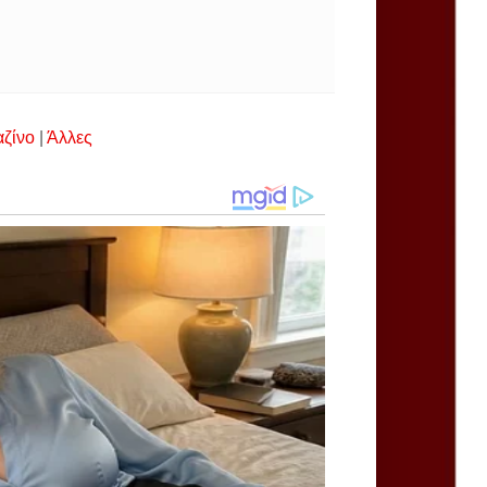
αζίνο
|
Άλλες