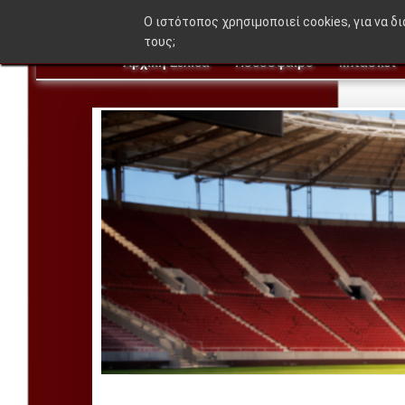
🔥 B
O ιστότοπος χρησιμοποιεί cookies, για να δ
τους;
Αρχική Σελίδα
Ποδόσφαιρο
Μπάσκετ