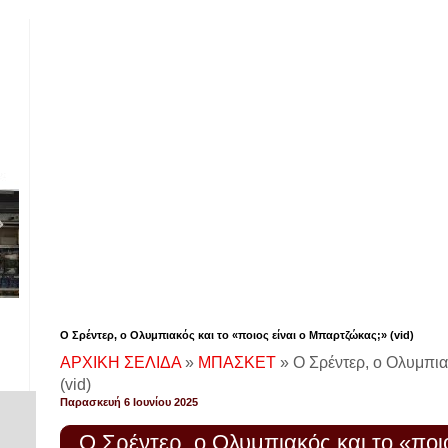
Ο Σρέντερ, ο Ολυμπιακός και το «ποιος είναι ο Μπαρτζώκας;» (vid)
ΑΡΧΙΚΗ ΣΕΛΙΔΑ
»
ΜΠΑΣΚΕΤ
»
Ο Σρέντερ, ο Ολυμπια
(vid)
Παρασκευή 6 Ιουνίου 2025
Ο Σρέντερ, ο Ολυμπιακός και το «ποιο
!