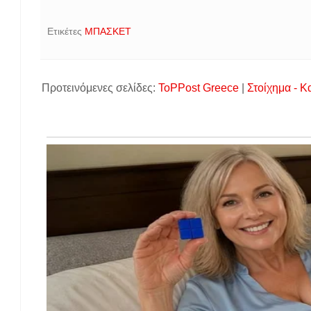
Ετικέτες
ΜΠΑΣΚΕΤ
Προτεινόμενες σελίδες:
ToPPost Greece
|
Στοίχημα - Κ