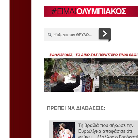
ΠΡΕΠΕΙ ΝΑ ΔΙΑΒΑΣΕΙΣ:
Τη βραδιά που σήκωσε την
Ευρωλίγκα αποφάσισε ότι
φεύγει… έξαλλος ο Γουόκαπ