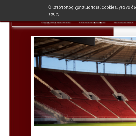
🔥 BREAKING NEWS:
"Η ιδέα που δ
O ιστότοπος χρησιμοποιεί cookies, για να δ
τους;
Αρχική Σελίδα
Ποδόσφαιρο
Μπάσκετ