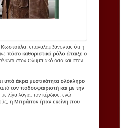
η Κωστούλα
, επαναλαμβάνοντας ότι η
ανε
πόσο καθοριστικό ρόλο έπαιξε ο
έναντι στον Ολυμπιακό όσο και στον
λει υπό άκρα μυστικότητα ολόκληρο
α από
τον ποδοσφαιριστή και με την
 με λίγα λόγια, τον κέρδισε, ενώ
ούς,
η Μπράιτον ήταν εκείνη που