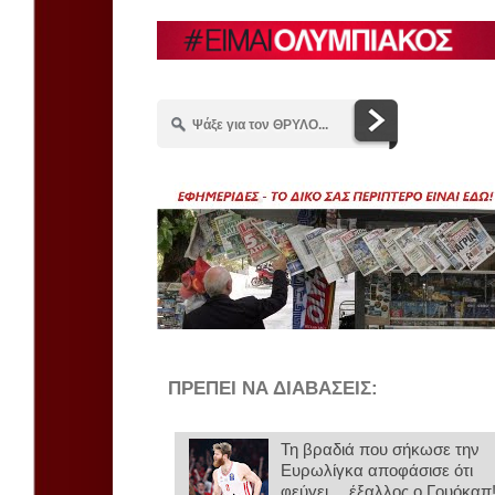
ΠΡΕΠΕΙ ΝΑ ΔΙΑΒΑΣΕΙΣ:
Τη βραδιά που σήκωσε την
Ευρωλίγκα αποφάσισε ότι
φεύγει… έξαλλος ο Γουόκαπ