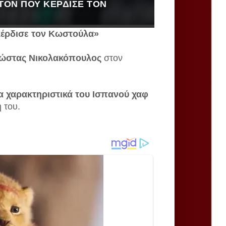
ΤΟΝ ΠΟΥ ΚΈΡΔΙΣΕ ΤΟΝ
κέρδισε τον Κωστούλα»
ώστας Νικολακόπουλος
στον
α χαρακτηριστικά του Ισπανού χαφ
ή του.