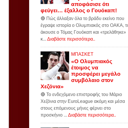
αποφάσισε ότι
φεύγει… έξαλλος ο Γουόκαπ!
🔴 Πώς άλλαξαν όλα το βράδυ εκείνο που
έγραψε ιστορία ο Ολυμπιακός στο ΟΑΚΑ, τι
άκουσε ο Τόμας Γουόκαπ και «τρελάθηκε»
κ...
Διαβάστε περισσότερα..
ΜΠΑΣΚΕΤ
«Ο Ολυμπιακός
έτοιμος να
προσφέρει μεγάλο
συμβόλαιο στον
Χεζόνια»
🔴 Το ενδεχόμενο επιστροφής του Μάριο
Χεζόνια στην EuroLeague ακόμη και μέσα
στους επόμενους μήνες φέρνει στο
προσκήνιο ...
Διαβάστε περισσότερα..