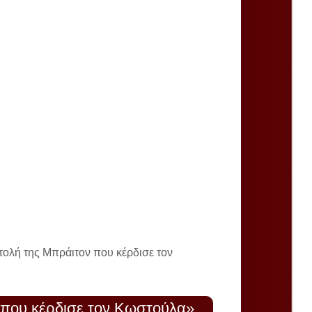
ολή της Μπράιτον που κέρδισε τον
 που κέρδισε τον Κωστούλα»