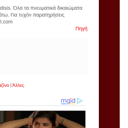
disis. Όλα τα πνευματικά δικαιώματα
άτω. Για τυχόν παρατηρήσεις
il.com
Πηγή
αζίνο
|
Άλλες