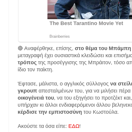
🔴 Αναφέρθηκε, επίσης,
στο θέμα του Μπάμπ
μεταγραφή έχει ουσιαστικά κλειδώσει και επισήμ
τρόπος
της προσέγγισης της Μπράιτον, τόσο απ
ίδιο τον παίκτη.
Έφτασε, μάλιστα, ο αγγλικός σύλλογος
να στεί
γκρουπ
απεσταλμένων του, για να μιλήσει πέρ
οικογένειά του
, να του εξηγήσει το προτζέκτ και,
υπήρχαν κι άλλοι ενδιαφερόμενοι άλλου βεληνεκ
κέρδισε την εμπιστοσύνη
του Κωστούλα.
Ακούστε τα όσα είπε:
ΕΔΩ
!