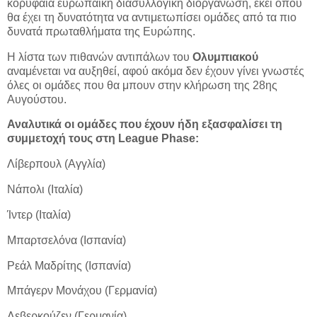
κορυφαία ευρωπαϊκή διασυλλογική διοργάνωση, εκεί όπου
θα έχει τη δυνατότητα να αντιμετωπίσει ομάδες από τα πιο
δυνατά πρωταθλήματα της Ευρώπης.
Η λίστα των πιθανών αντιπάλων του
Ολυμπιακού
αναμένεται να αυξηθεί, αφού ακόμα δεν έχουν γίνει γνωστές
όλες οι ομάδες που θα μπουν στην κλήρωση της 28ης
Αυγούστου.
Αναλυτικά οι ομάδες που έχουν ήδη εξασφαλίσει τη
συμμετοχή τους στη League Phase:
Λίβερπουλ (Αγγλία)
Νάπολι (Ιταλία)
Ίντερ (Ιταλία)
Μπαρτσελόνα (Ισπανία)
Ρεάλ Μαδρίτης (Ισπανία)
Μπάγερν Μονάχου (Γερμανία)
Λεβερκούζεν (Γερμανία)