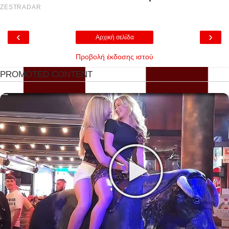
‹
›
Αρχική σελίδα
Προβολή έκδοσης ιστού