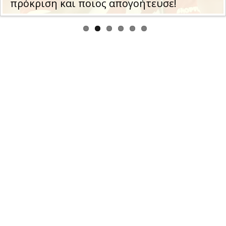
πρόκριση και ποιος απογοήτευσε!