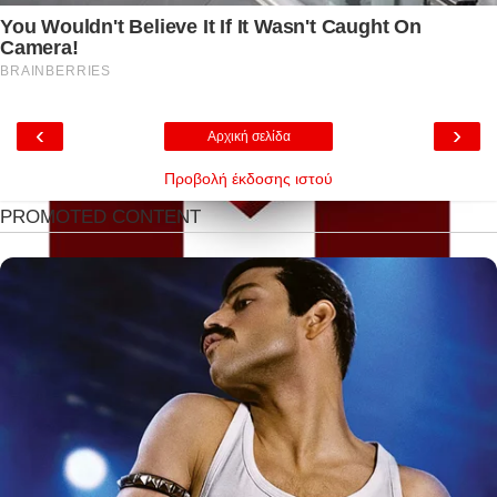
‹
›
Αρχική σελίδα
Προβολή έκδοσης ιστού