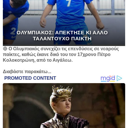
ΟΛΥΜΠΙΑΚΌΣ: ΑΠΈΚΤΗΣΕ ΚΙ ΆΛΛΟ
ΤΑΛΑΝΤΟΎΧΟ ΠΑΊΚΤΗ
🔴
Ο Ολυμπιακός συνεχίζει τις επενδύσεις σε νεαρούς
παίκτες, καθώς έκανε δικό του τον 17χρονο Πέτρο
Κολοκoτρώνη, από το Αιγάλεω.
Διαβάστε παρακάτω...