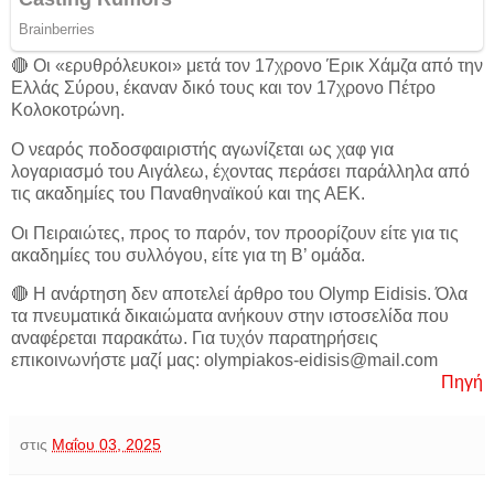
🔴 Οι «ερυθρόλευκοι» μετά τον 17χρονο Έρικ Χάμζα από την
Ελλάς Σύρου, έκαναν δικό τους και τον 17χρονο Πέτρο
Κολοκοτρώνη.
Ο νεαρός ποδοσφαιριστής αγωνίζεται ως χαφ για
λογαριασμό του Αιγάλεω, έχοντας περάσει παράλληλα από
τις ακαδημίες του Παναθηναϊκού και της ΑΕΚ.
Οι Πειραιώτες, προς το παρόν, τον προορίζουν είτε για τις
ακαδημίες του συλλόγου, είτε για τη Β’ ομάδα.
🔴 Η ανάρτηση δεν αποτελεί άρθρο του Olymp Eidisis. Όλα
τα πνευματικά δικαιώματα ανήκουν στην ιστοσελίδα που
αναφέρεται παρακάτω. Για τυχόν παρατηρήσεις
επικοινωνήστε μαζί μας: olympiakos-eidisis@mail.com
Πηγή
στις
Μαΐου 03, 2025