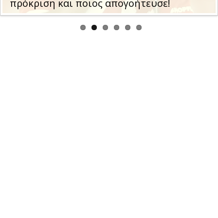
πρόκριση και ποιος απογοήτευσε!