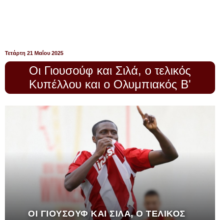
Τετάρτη 21 Μαΐου 2025
Οι Γιουσούφ και Σιλά, ο τελικός
Κυπέλλου και ο Ολυμπιακός Β'
ΟΙ ΓΙΟΥΣΟΎΦ ΚΑΙ ΣΙΛΆ, Ο ΤΕΛΙΚΌΣ