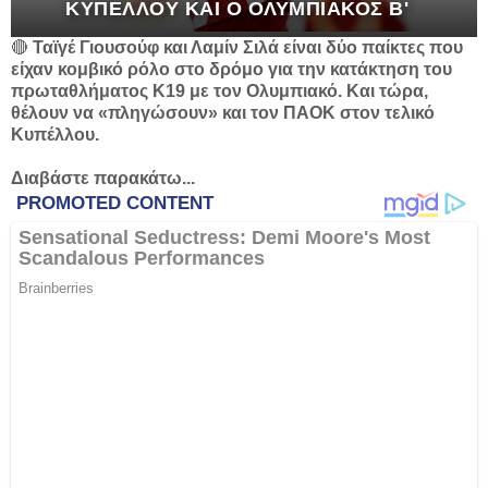
ΚΥΠΈΛΛΟΥ ΚΑΙ Ο ΟΛΥΜΠΙΑΚΌΣ Β'
🔴
Ταϊγέ Γιουσούφ και Λαμίν Σιλά είναι δύο παίκτες που
είχαν κομβικό ρόλο στο δρόμο για την κατάκτηση του
πρωταθλήματος Κ19 με τον Ολυμπιακό. Και τώρα,
θέλουν να «πληγώσουν» και τον ΠΑΟΚ στον τελικό
Κυπέλλου.
Διαβάστε παρακάτω...