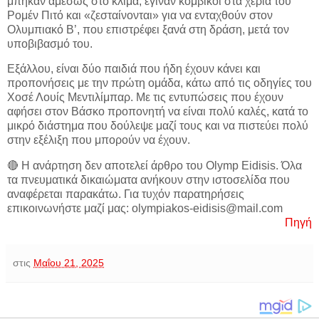
μπήκαν αμέσως στο κλίμα, έγιναν κομβικοί στα χέρια του
Ρομέν Πιτό και «ζεσταίνονται» για να ενταχθούν στον
Ολυμπιακό Β’, που επιστρέφει ξανά στη δράση, μετά τον
υποβιβασμό του.
Εξάλλου, είναι δύο παιδιά που ήδη έχουν κάνει και
προπονήσεις με την πρώτη ομάδα, κάτω από τις οδηγίες του
Χοσέ Λουίς Μεντιλίμπαρ. Με τις εντυπώσεις που έχουν
αφήσει στον Βάσκο προπονητή να είναι πολύ καλές, κατά το
μικρό διάστημα που δούλεψε μαζί τους και να πιστεύει πολύ
στην εξέλιξη που μπορούν να έχουν.
🔴 Η ανάρτηση δεν αποτελεί άρθρο του Olymp Eidisis. Όλα
τα πνευματικά δικαιώματα ανήκουν στην ιστοσελίδα που
αναφέρεται παρακάτω. Για τυχόν παρατηρήσεις
επικοινωνήστε μαζί μας: olympiakos-eidisis@mail.com
Πηγή
στις
Μαΐου 21, 2025