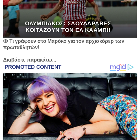
OΛΥΜΠΙΑΚΌΣ: ΣΑΟΥΔΆΡΑΒΕΣ
ΚΟΙΤΆΖΟΥΝ ΤΟΝ ΕΛ ΚΑΑΜΠΊ!
🔴
Τι γράφουν στο Μαρόκο για τον αρχισκόρερ των
πρωταθλητών!
Διαβάστε παρακάτω...