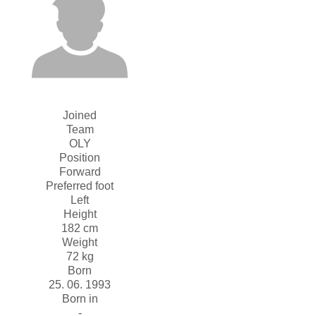
Joined
Team
OLY
Position
Forward
Preferred foot
Left
Height
182 cm
Weight
72 kg
Born
25. 06. 1993
Born in
-