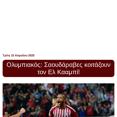
Τρίτη 15 Απριλίου 2025
Oλυμπιακός: Σαουδάραβες κοιτάζουν
τον Ελ Κααμπί!