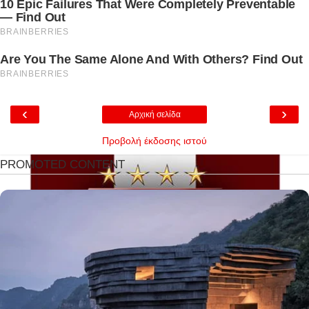
‹
›
Αρχική σελίδα
Προβολή έκδοσης ιστού