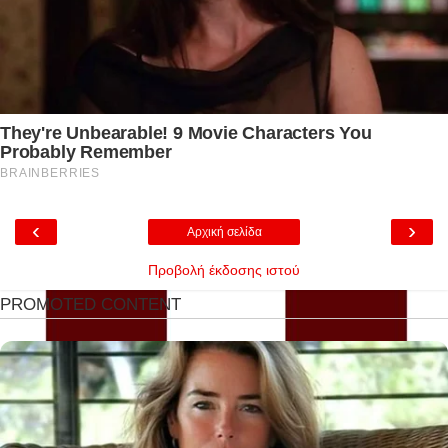
‹
›
Αρχική σελίδα
Προβολή έκδοσης ιστού