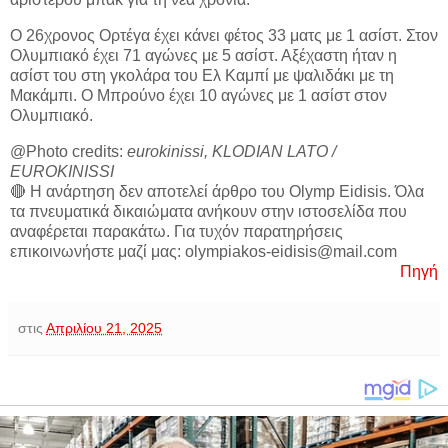
Ο 26χρονος Ορτέγα έχει κάνει φέτος 33 ματς με 1 ασίστ. Στον
Ολυμπιακό έχει 71 αγώνες με 5 ασίστ. Αξέχαστη ήταν η
ασίστ του στη γκολάρα του Ελ Καμπί με ψαλιδάκι με τη
Μακάμπι. Ο Μπρούνο έχει 10 αγώνες με 1 ασίστ στον
Ολυμπιακό.
@Photo credits:
eurokinissi, KLODIAN LATO /
EUROKINISSI
🔴 Η ανάρτηση δεν αποτελεί άρθρο του Olymp Eidisis. Όλα
τα πνευματικά δικαιώματα ανήκουν στην ιστοσελίδα που
αναφέρεται παρακάτω. Για τυχόν παρατηρήσεις
επικοινωνήστε μαζί μας: olympiakos-eidisis@mail.com
Πηγή
στις
Απριλίου 21, 2025