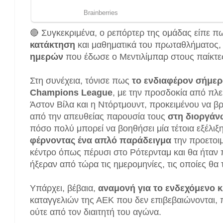
🔴 Συγκεκριμένα, ο ρεπόρτερ της ομάδας είπε 
κατάκτηση
και μαθηματικά του πρωταθλήματος,
ημερών
που έδωσε ο Μεντιλίμπαρ στους παίκτε
Στη συνέχεια, τόνισε πως
το ενδιαφέρον σήμερ
Champions League
, με την προσδοκία από πλ
Άστον Βίλα και η Ντόρτμουντ, προκειμένου να β
από την απευθείας παρουσία τους
στη διοργάν
πόσο πολύ μπορεί να βοηθήσει μία τέτοια εξέλι
φέρνοντας ένα απλό παράδειγμα
την προετοιμ
κέντρο όπως πέρυσι στο Ρότερνταμ και θα ήταν 
ήξεραν από τώρα τις ημερομηνίες, τις οποίες θα τ
Υπάρχει, βέβαια,
αναμονή για το ενδεχόμενο 
καταγγελιών της ΑΕΚ που δεν επιβεβαιώνονται,
ούτε από τον διαιτητή του αγώνα.