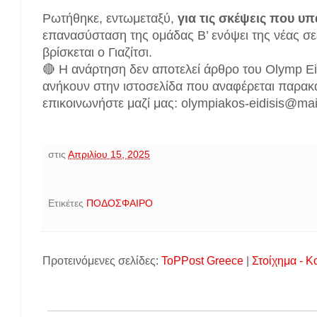
Ρωτήθηκε, εντωμεταξύ,
για τις σκέψεις που υ
επανασύσταση της ομάδας Β’ ενόψει της νέας σεζ
βρίσκεται ο Γιαζίτσι.
🔴 Η ανάρτηση δεν αποτελεί άρθρο του Olymp Ei
ανήκουν στην ιστοσελίδα που αναφέρεται παρακ
επικοινωνήστε μαζί μας: olympiakos-eidisis@ma
στις
Απριλίου 15, 2025
Ετικέτες
ΠΟΔΟΣΦΑΙΡΟ
Προτεινόμενες σελίδες:
ToPPost Greece
|
Στοίχημα - Κ