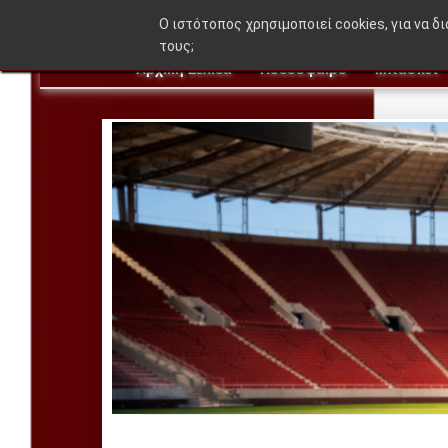
O ιστότοπος χρησιμοποιεί cookies, για να δ
τους;
Αρχική Σελίδα
Ποδόσφαιρο
Μπάσκετ