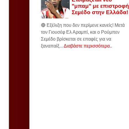
"μπαμ" με επιστροφή
Σεμέδο στην Ελλάδα!
🔴 Εξέλιξη που δεν περίμενε κανείς! Μετά
τον Γιουσέφ Ελ Αραμπί, και ο Ρούμπεν
Σεμέδο βρίσκεται σε επαφές για να
ξαναπαίξ...
Διαβάστε περισσότερα..