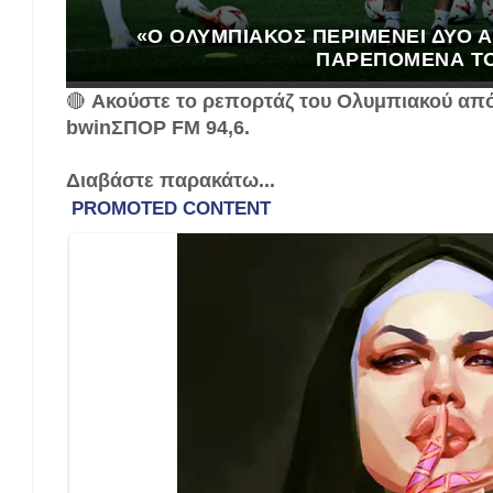
«Ο ΟΛΥΜΠΙΑΚΌΣ ΠΕΡΙΜΈΝΕΙ ΔΎΟ 
ΠΑΡΕΠΌΜΕΝΆ Τ
🔴
Ακούστε το ρεπορτάζ του Ολυμπιακού απ
bwinΣΠΟΡ FM 94,6.
Διαβάστε παρακάτω...