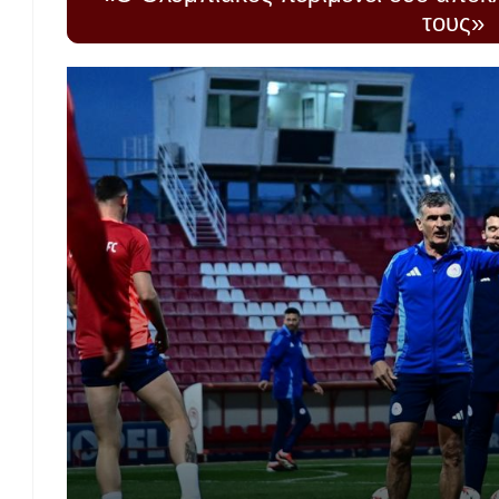
τους»