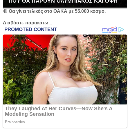
ΠΟΥ ΘΑ ΠΆΡΟΥΝ ΟΛΥΜΠΙΑΚΌΣ ΚΑΙ ΟΦΗ
🔴
Θα γίνει τελικός στο ΟΑΚΑ με 55.000 κόσμο.
Διαβάστε παρακάτω...