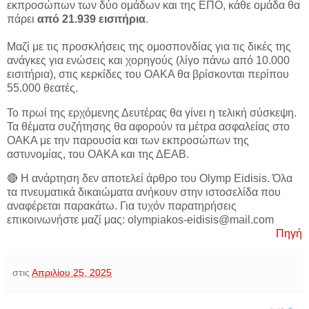
εκπροσώπων των δύο ομάδων και της ΕΠΟ, κάθε ομάδα θα
πάρει
από 21.939 εισιτήρια
.
Μαζί με τις προσκλήσεις της ομοσπονδίας για τις δικές της
ανάγκες για ενώσεις και χορηγούς (λίγο πάνω από 10.000
εισιτήρια), στις κερκίδες του ΟΑΚΑ θα βρίσκονται περίπου
55.000 θεατές.
Το πρωί της ερχόμενης Δευτέρας θα γίνει η τελική σύσκεψη.
Τα θέματα συζήτησης θα αφορούν τα μέτρα ασφαλείας στο
ΟΑΚΑ με την παρουσία και των εκπροσώπων της
αστυνομίας, του ΟΑΚΑ και της ΔΕΑΒ.
🔴 Η ανάρτηση δεν αποτελεί άρθρο του Olymp Eidisis. Όλα
τα πνευματικά δικαιώματα ανήκουν στην ιστοσελίδα που
αναφέρεται παρακάτω. Για τυχόν παρατηρήσεις
επικοινωνήστε μαζί μας: olympiakos-eidisis@mail.com
Πηγή
στις
Απριλίου 25, 2025