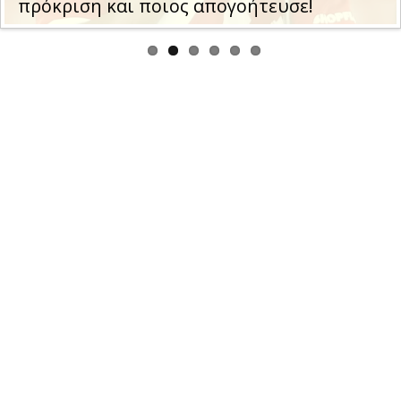
πρόκριση και ποιος απογοήτευσε!