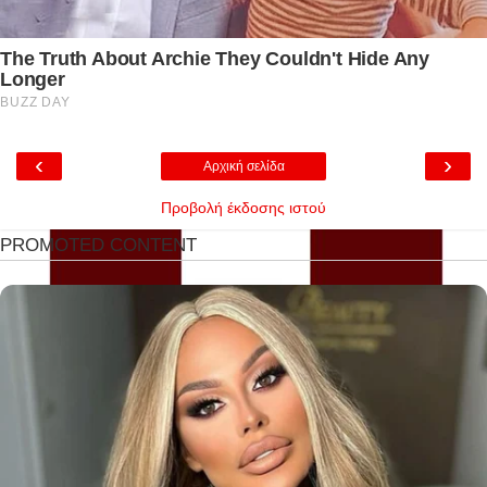
‹
›
Αρχική σελίδα
Προβολή έκδοσης ιστού