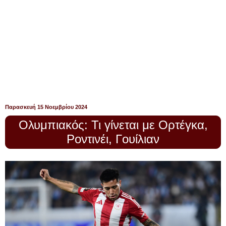
Παρασκευή 15 Νοεμβρίου 2024
Ολυμπιακός: Τι γίνεται με Ορτέγκα,
Ροντινέι, Γουίλιαν