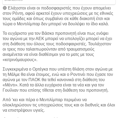
🔴 Ελάχιστοι είναι οι ποδοσφαιριστές που έχουν απομείνει
στον Ρέντη, αφού αρκετοί έχουν υποχρεώσεις με τις εθνικές
τους ομάδες και όπως συμβαίνει σε κάθε διακοπή έτσι και
τώρα ο Μεντιλίμπαρ δεν μπορεί να δουλέψει το ίδιο καλά.
Το ευχάριστο για τον Βάσκο προπονητή είναι πως ενόψει
του αγώνα με την ΑΕΚ μπορεί να υπολογίζει μπορεί να έχει
στη διάθεση του όλους τους ποδοσφαιριστές. Τουλάχιστον
οι τρεις που ταλαιπωρούνταν από τραυματισμούς
αναμένεται να είναι διαθέσιμοι για το ματς με τους
«κιτρινόμαυρους».
Συγκεκριμένα ο Ορτέγκα που υπέστη θλάση στον αγώνα με
τη Μάλμε θα είναι έτοιμος, ενώ και ο Ροντινέι που έχασε τον
αγώνα με τον ΠΑΟΚ θα τεθεί κανονικά στη διάθεση του
«Μέντι». Κατά τα άλλα ευχάρισα είναι τα νέα και για τον
Γουίλιαν που επίσης τίθεται στη διάθεση του προπονητή.
Από ‘κει και πέρα ο Μεντιλίμπαρ περιμένει να
ολοκληρώσουν τις υποχρεώσεις τους και οι διεθνείς και όλοι
να επιστρέψουν υγιείς.