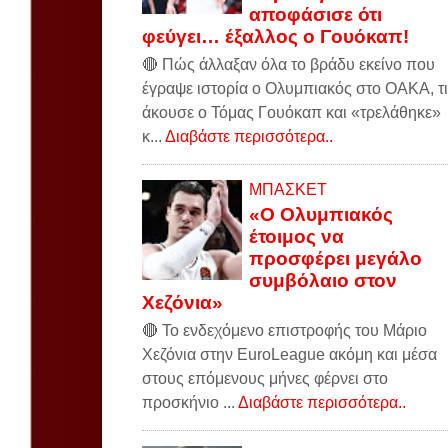
αποφάσισε ότι
φεύγει… έξαλλος ο Γουόκαπ!
🔴 Πώς άλλαξαν όλα το βράδυ εκείνο που
έγραψε ιστορία ο Ολυμπιακός στο ΟΑΚΑ, τι
άκουσε ο Τόμας Γουόκαπ και «τρελάθηκε»
κ...
Διαβάστε περισσότερα..
ΜΠΑΣΚΕΤ
«Ο Ολυμπιακός
έτοιμος να
προσφέρει μεγάλο
συμβόλαιο στον
Χεζόνια»
🔴 Το ενδεχόμενο επιστροφής του Μάριο
Χεζόνια στην EuroLeague ακόμη και μέσα
στους επόμενους μήνες φέρνει στο
προσκήνιο ...
Διαβάστε περισσότερα..