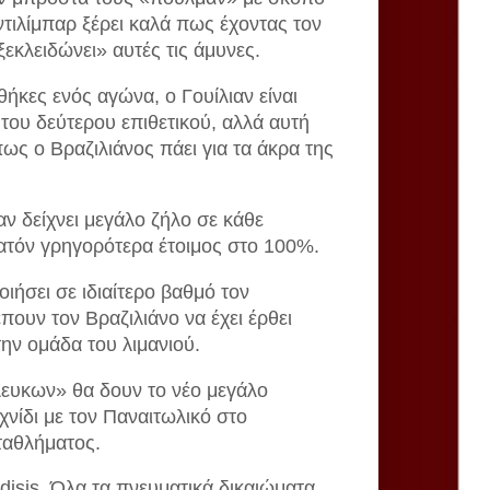
ντιλίμπαρ ξέρει καλά πως έχοντας τον
ξεκλειδώνει» αυτές τις άμυνες.
ήκες ενός αγώνα, ο Γουίλιαν είναι
του δεύτερου επιθετικού, αλλά αυτή
πως ο Βραζιλιάνος πάει για τα άκρα της
αν δείχνει μεγάλο ζήλο σε κάθε
ατόν γρηγορότερα έτοιμος στο 100%.
οιήσει σε ιδιαίτερο βαθμό τον
πουν τον Βραζιλιάνο να έχει έρθει
ην ομάδα του λιμανιού.
λευκων» θα δουν το νέο μεγάλο
νίδι με τον Παναιτωλικό στο
ταθλήματος.
disis. Όλα τα πνευματικά δικαιώματα