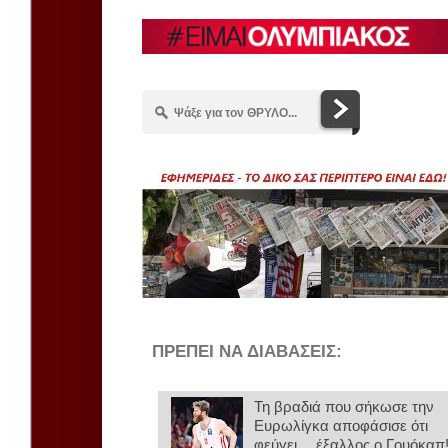
ΠΡΕΠΕΙ ΝΑ ΔΙΑΒΑΣΕΙΣ:
Τη βραδιά που σήκωσε την
Ευρωλίγκα αποφάσισε ότι
φεύγει… έξαλλος ο Γουόκαπ