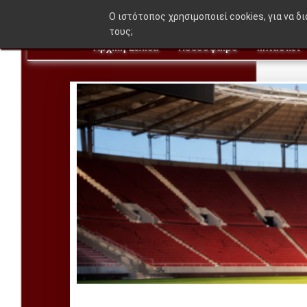
O ιστότοπος χρησιμοποιεί cookies, για να δ
τους;
Αρχική Σελίδα
Ποδόσφαιρο
Μπάσκετ