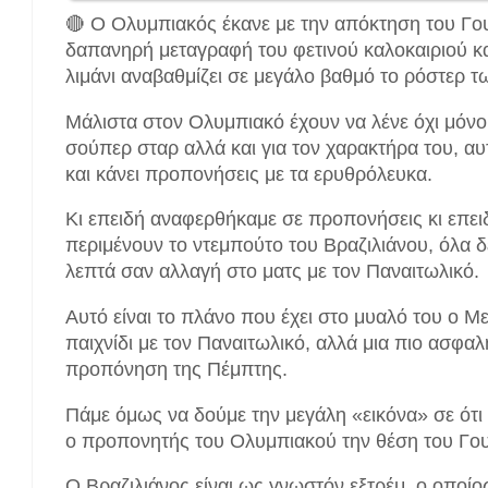
🔴 Ο Ολυμπιακός έκανε με την απόκτηση του Γουί
δαπανηρή μεταγραφή του φετινού καλοκαιριού κα
λιμάνι αναβαθμίζει σε μεγάλο βαθμό το ρόστερ τ
Μάλιστα στον Ολυμπιακό έχουν να λένε όχι μόνο 
σούπερ σταρ αλλά και για τον χαρακτήρα του, αυτ
και κάνει προπονήσεις με τα ερυθρόλευκα.
Κι επειδή αναφερθήκαμε σε προπονήσεις κι επε
περιμένουν το ντεμπούτο του Βραζιλιάνου, όλα δεί
λεπτά σαν αλλαγή στο ματς με τον Παναιτωλικό.
Αυτό είναι το πλάνο που έχει στο μυαλό του ο Μεν
παιχνίδι με τον Παναιτωλικό, αλλά μια πιο ασφαλ
προπόνηση της Πέμπτης.
Πάμε όμως να δούμε την μεγάλη «εικόνα» σε ότι
ο προπονητής του Ολυμπιακού την θέση του Γου
Ο Βραζιλιάνος είναι ως γνωστόν εξτρέμ, ο οποίος