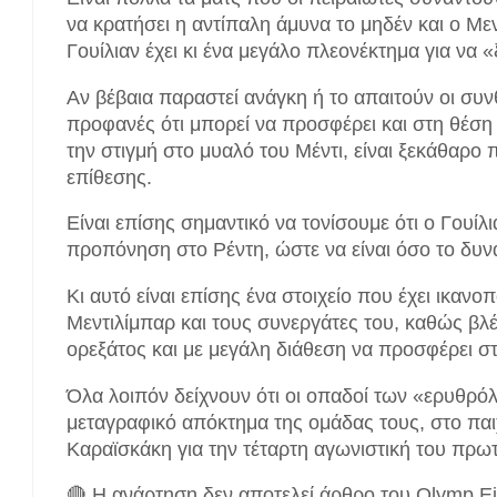
να κρατήσει η αντίπαλη άμυνα το μηδέν και ο Με
Γουίλιαν έχει κι ένα μεγάλο πλεονέκτημα για να «
Αν βέβαια παραστεί ανάγκη ή το απαιτούν οι συνθ
προφανές ότι μπορεί να προσφέρει και στη θέση 
την στιγμή στο μυαλό του Μέντι, είναι ξεκάθαρο 
επίθεσης.
Είναι επίσης σημαντικό να τονίσουμε ότι ο Γουίλι
προπόνηση στο Ρέντη, ώστε να είναι όσο το δυν
Κι αυτό είναι επίσης ένα στοιχείο που έχει ικανοπ
Μεντιλίμπαρ και τους συνεργάτες του, καθώς βλέ
ορεξάτος και με μεγάλη διάθεση να προσφέρει στ
Όλα λοιπόν δείχνουν ότι οι οπαδοί των «ερυθρό
μεταγραφικό απόκτημα της ομάδας τους, στο παιχ
Καραϊσκάκη για την τέταρτη αγωνιστική του πρω
🔴 Η ανάρτηση δεν αποτελεί άρθρο του Olymp Ei