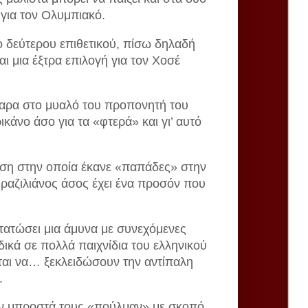
 για τον Ολυμπιακό.
ο δεύτερου επιθετικού, πίσω δηλαδή
αι μια έξτρα επιλογή για τον Χοσέ
θαρα στο μυαλό του προπονητή του
κάνο άσο για τα «φτερά» και γι’ αυτό
 θέση στην οποία έκανε «παπάδες» στην
 Βραζιλιάνος άσος έχει ένα προσόν που
αστατώσει μια άμυνα με συνεχόμενες
ιδικά σε πολλά παιχνίδια του ελληνικού
αι να… ξεκλειδώσουν την αντίπαλη
.
ούν μπροστά τους «πούλμαν» με σκοπό