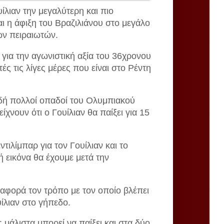
λιαν την μεγαλύτερη και πιο
ι η άφιξη του Βραζιλιάνου στο μεγάλο
ων πειραιωτών.
για την αγωνιστική αξία του 36χρονου
ές τις λίγες μέρες που είναι στο Ρέντη
ιδή πολλοί οπαδοί του Ολυμπιακού
χνουν ότι ο Γουίλιαν θα παίξει για 15
τιλίμπαρ για τον Γουίλιαν και το
ή εικόνα θα έχουμε μετά την
 αφορά τον τρόπο με τον οποίο βλέπει
ίλιαν στο γήπεδο.
 μάλιστα μπορεί να παίξει και στα δύο