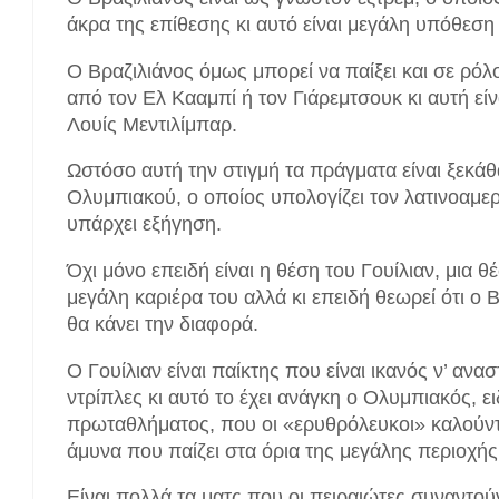
άκρα της επίθεσης κι αυτό είναι μεγάλη υπόθεση
Ο Βραζιλιάνος όμως μπορεί να παίξει και σε ρόλ
από τον Ελ Κααμπί ή τον Γιάρεμτσουκ κι αυτή είν
Λουίς Μεντιλίμπαρ.
Ωστόσο αυτή την στιγμή τα πράγματα είναι ξεκά
Ολυμπιακού, ο οποίος υπολογίζει τον λατινοαμερι
υπάρχει εξήγηση.
Όχι μόνο επειδή είναι η θέση του Γουίλιαν, μια
μεγάλη καριέρα του αλλά κι επειδή θεωρεί ότι ο
θα κάνει την διαφορά.
Ο Γουίλιαν είναι παίκτης που είναι ικανός ν’ αν
ντρίπλες κι αυτό το έχει ανάγκη ο Ολυμπιακός, ε
πρωταθλήματος, που οι «ερυθρόλευκοι» καλούντ
άμυνα που παίζει στα όρια της μεγάλης περιοχής
Είναι πολλά τα ματς που οι πειραιώτες συναντ