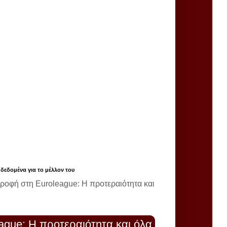
 δεδομένα για το μέλλον του
τροφή στη Euroleague: Η προτεραιότητα και
ague: Η προτεραιότητα και όλα