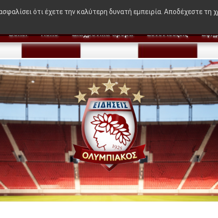
"Η ιδέα που δεν βγήκε στον Μεντιλίμπαρ - Ακόμα 50-50"
ιασφαλίσει ότι έχετε την καλύτερη δυνατή εμπειρία. Αποδέχεστε τη 
Βόλεϊ
Πόλο
Διαχρονικά άρθρα
Συνεντεύξεις
Εφημ