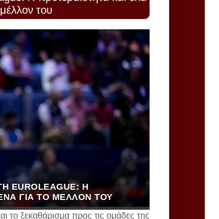
 μέλλον του
ΣΤΗ EUROLEAGUE: Η
ΈΝΑ ΓΙΑ ΤΟ ΜΈΛΛΟΝ ΤΟΥ
αι το ξεκαθάρισμα προς τις ομάδες της