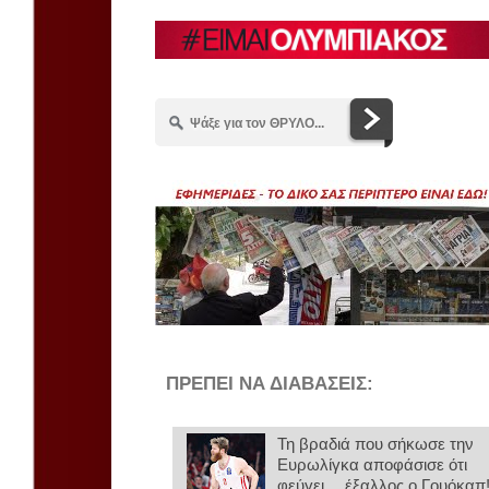
ΠΡΕΠΕΙ ΝΑ ΔΙΑΒΑΣΕΙΣ:
Τη βραδιά που σήκωσε την
Ευρωλίγκα αποφάσισε ότι
φεύγει… έξαλλος ο Γουόκαπ