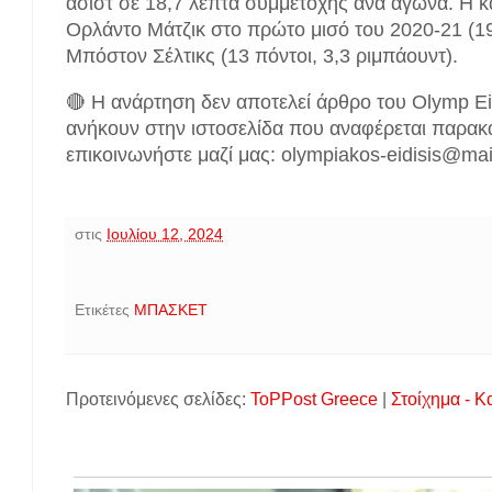
ασίστ σε 18,7 λεπτά συμμετοχής ανά αγώνα. Η κ
Ορλάντο Μάτζικ στο πρώτο μισό του 2020-21 (19,
Μπόστον Σέλτικς (13 πόντοι, 3,3 ριμπάουντ).
🔴 Η ανάρτηση δεν αποτελεί άρθρο του Olymp Ei
ανήκουν στην ιστοσελίδα που αναφέρεται παρακ
επικοινωνήστε μαζί μας: olympiakos-eidisis@ma
στις
Ιουλίου 12, 2024
Ετικέτες
ΜΠΑΣΚΕΤ
Προτεινόμενες σελίδες:
ToPPost Greece
|
Στοίχημα - Κ