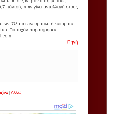
αλύτερη σεζόν ήταν αυτή με τους
7 πόντοι), πριν γίνει ανταλλαγή στους
disis. Όλα τα πνευματικά δικαιώματα
άτω. Για τυχόν παρατηρήσεις
il.com
Πηγή
αζίνο
|
Άλλες