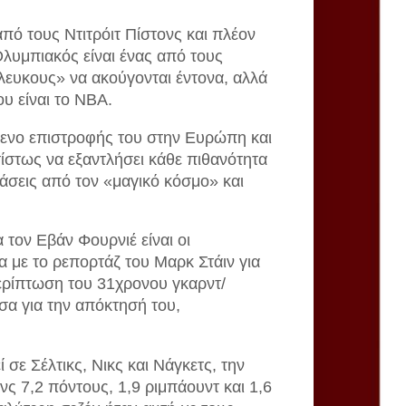
πό τους Ντιτρόιτ Πίστονς και πλέον
Ολυμπιακός είναι ένας από τους
ευκους» να ακούγονται έντονα, αλλά
ου είναι το NBA.
μενο επιστροφής του στην Ευρώπη και
ωτίστως να εξαντλήσει κάθε πιθανότητα
άσεις από τον «μαγικό κόσμο» και
 τον Εβάν Φουρνιέ είναι οι
 με το ρεπορτάζ του Μαρκ Στάιν για
ερίπτωση του 31χρονου γκαρντ/
σα για την απόκτησή του,
 σε Σέλτικς, Νικς και Νάγκετς, την
νς 7,2 πόντους, 1,9 ριμπάουντ και 1,6