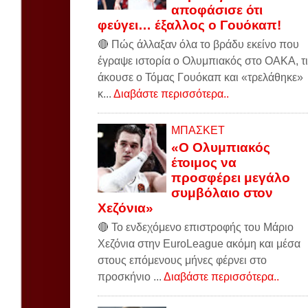
αποφάσισε ότι
φεύγει… έξαλλος ο Γουόκαπ!
🔴 Πώς άλλαξαν όλα το βράδυ εκείνο που
έγραψε ιστορία ο Ολυμπιακός στο ΟΑΚΑ, τι
άκουσε ο Τόμας Γουόκαπ και «τρελάθηκε»
κ...
Διαβάστε περισσότερα..
ΜΠΑΣΚΕΤ
«Ο Ολυμπιακός
έτοιμος να
προσφέρει μεγάλο
συμβόλαιο στον
Χεζόνια»
🔴 Το ενδεχόμενο επιστροφής του Μάριο
Χεζόνια στην EuroLeague ακόμη και μέσα
στους επόμενους μήνες φέρνει στο
προσκήνιο ...
Διαβάστε περισσότερα..