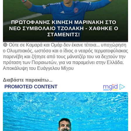
ΠΡΩΤΟΦΑΝΉΣ ΚΊΝΗΣΗ ΜΑΡΙΝΆΚΗ ΣΤΟ
ΝΈΟ ΣΥΜΒΌΛΑΙΟ ΤΖΟΛΆΚΗ - ΧΆΘΗΚΕ Ο
ΣΤΆΜΕΝΙΤΣ!
🔴 Ούτε σε Καμαρά και Ομάρ δεν έκανε τέτοια... υποχώρηση
ο Ολυμπιακός, ωστόσο και ο ίδιος ο νεαρός τερματοφύλακας
παρενέβη και ζήτησε από τους μάνατζέρ του να δεχτούν την
πρόταση των Πειραιωτών, για να παραμείνει στην Ελλάδα.
Αποκάλυψη του Ευάγγελου Μίχου
Διαβάστε παρακάτω...