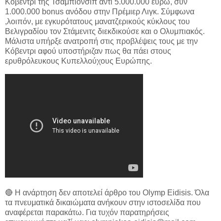
Κόβεντρι της Τσάμπιονσιπ αντί 5.000.000 ευρώ, συν
1.000.000 bonus ανόδου στην Πρέμιερ Λιγκ. Σύμφωνα
,λοιπόν, με εγκυρότατους μανατζερικούς κύκλους του
Βελιγραδίου τον Στάμενιτς διεκδικούσε και ο Ολυμπιακός.
Μάλιστα υπήρξε ανατροπή στις προβλέψεις τους με την
Κόβεντρι αφού υποστήριζαν πως θα πάει στους
ερυθρόλευκους Κυπελλούχους Ευρώπης.
🔴 Η ανάρτηση δεν αποτελεί άρθρο του Olymp Eidisis. Όλα
τα πνευματικά δικαιώματα ανήκουν στην ιστοσελίδα που
αναφέρεται παρακάτω. Για τυχόν παρατηρήσεις