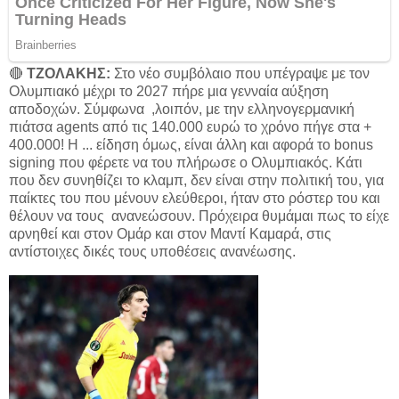
🔴
ΤΖΟΛΑΚΗΣ:
Στο νέο συμβόλαιο που υπέγραψε με τον
Ολυμπιακό μέχρι το 2027 πήρε μια γενναία αύξηση
αποδοχών. Σύμφωνα ,λοιπόν, με την ελληνογερμανική
πιάτσα agents από τις 140.000 ευρώ το χρόνο πήγε στα +
400.000! Η ... είδηση όμως, είναι άλλη και αφορά το bonus
signing που φέρετε να του πλήρωσε ο Ολυμπιακός. Κάτι
που δεν συνηθίζει το κλαμπ, δεν είναι στην πολιτική του, για
παίκτες του που μένουν ελεύθεροι, ήταν στο ρόστερ του και
θέλουν να τους ανανεώσουν. Πρόχειρα θυμάμαι πως το είχε
αρνηθεί και στον Ομάρ και στον Μαντί Καμαρά, στις
αντίστοιχες δικές τους υποθέσεις ανανέωσης.