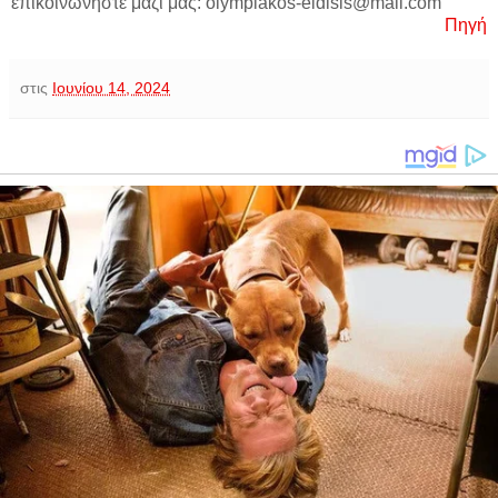
επικοινωνήστε μαζί μας: olympiakos-eidisis@mail.com
Πηγή
στις
Ιουνίου 14, 2024