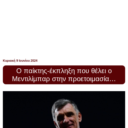
Κυριακή 9 Ιουνίου 2024
Ο παίκτης-έκπληξη που θέλει ο
Μεντιλίμπαρ στην προετοιμασία…