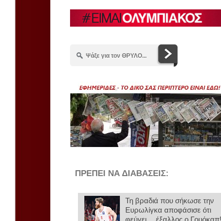
ΠΡΕΠΕΙ ΝΑ ΔΙΑΒΑΣΕΙΣ:
Τη βραδιά που σήκωσε την
Ευρωλίγκα αποφάσισε ότι
φεύγει… έξαλλος ο Γουόκαπ