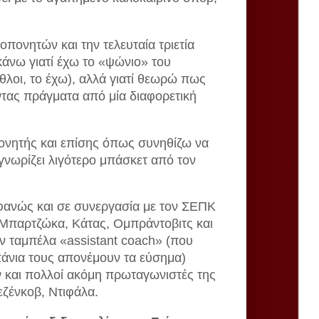
ονητών και την τελευταία τριετία
άνω γιατί έχω το «ψώνιο» του
θλοι, το έχω), αλλά γιατί θεωρώ πως
ντας πράγματα από μία διαφορετική
ονητής και επίσης όπως συνηθίζω να
νωρίζει λιγότερο μπάσκετ από τον
ανώς και σε συνεργασία με τον ΣΕΠΚ
 Μπαρτζώκα, Κάτας, Ομπράντοβιτς και
 ταμπέλα «assistant coach» (που
πάνια τους απονέμουν τα εύσημα)
ν και πολλοί ακόμη πρωταγωνιστές της
εζένκοβ, Ντιφάλα.