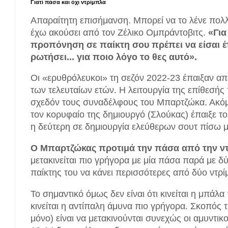
Γιατί πάσα και όχι ντρίμπλα
Απαραίτητη επισήμανση. Μπορεί να το λένε πολ
έχω ακούσει από τον Ζέλικο Ομπράντοβιτς.
«Για
προπόνηση σε παίκτη σου πρέπει να είσαι έ
ρωτήσει... για ποιο λόγο το θες αυτό».
Οι «ερυθρόλευκοι» τη σεζόν 2022-23 έπαιξαν απ
των τελευταίων ετών. Η λειτουργία της επίθεσής 
σχεδόν τους συναδέλφους του Μπαρτζώκα. Ακόμη
τον κορυφαίο της δημιουργό (Σλούκας) έπαιξε τ
η δεύτερη σε δημιουργία ελεύθερων σουτ πίσω 
Ο Μπαρτζώκας προτιμά την πάσα από την ντρ
μετακινείται πιο γρήγορα με μία πάσα παρά με δύ
παίκτης του να κάνει περισσότερες από δύο ντρί
Το σημαντικό όμως δεν είναι ότι κινείται η μπάλα
κινείται η αντίπαλη άμυνα πιο γρήγορα. Σκοπός 
μόνο) είναι να μετακινούνται συνεχώς οι αμυντικ