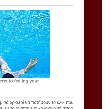
 μισά αρκετοί θα πατήσουν το κλικ που
νει με το αγαπημένο καλοκαιρινό σπορ,