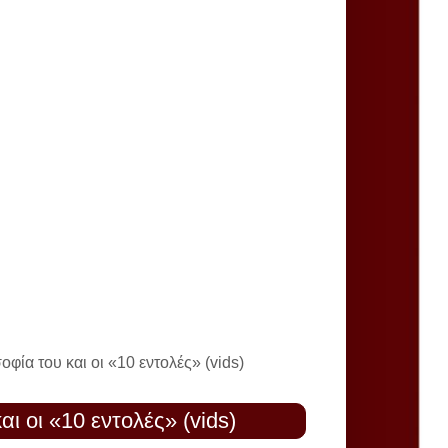
φία του και οι «10 εντολές» (vids)
 οι «10 εντολές» (vids)