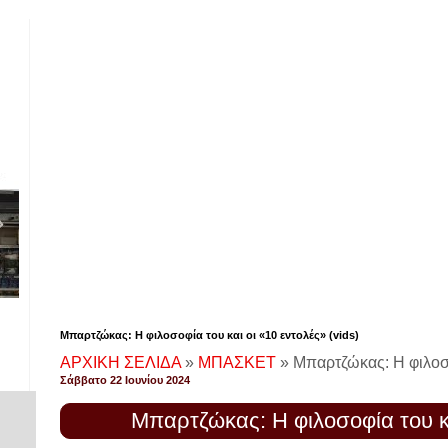
Μπαρτζώκας: Η φιλοσοφία του και οι «10 εντολές» (vids)
ΑΡΧΙΚΗ ΣΕΛΙΔΑ
»
ΜΠΑΣΚΕΤ
»
Μπαρτζώκας: Η φιλοσο
Σάββατο 22 Ιουνίου 2024
Μπαρτζώκας: Η φιλοσοφία του και
!