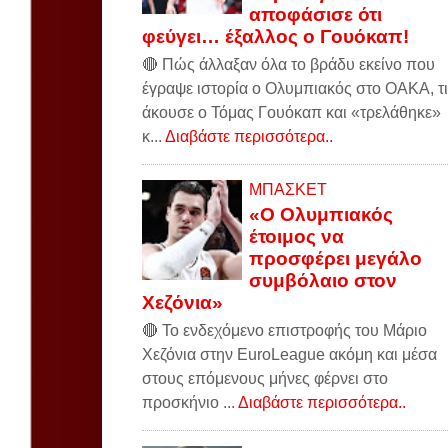
αποφάσισε ότι
φεύγει… έξαλλος ο Γουόκαπ!
🔴 Πώς άλλαξαν όλα το βράδυ εκείνο που
έγραψε ιστορία ο Ολυμπιακός στο ΟΑΚΑ, τι
άκουσε ο Τόμας Γουόκαπ και «τρελάθηκε»
κ...
Διαβάστε περισσότερα..
ΜΠΑΣΚΕΤ
«Ο Ολυμπιακός
έτοιμος να
προσφέρει μεγάλο
συμβόλαιο στον
Χεζόνια»
🔴 Το ενδεχόμενο επιστροφής του Μάριο
Χεζόνια στην EuroLeague ακόμη και μέσα
στους επόμενους μήνες φέρνει στο
προσκήνιο ...
Διαβάστε περισσότερα..