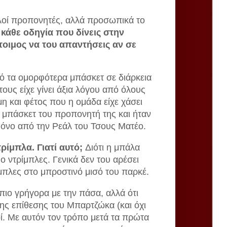
λοί προπονητές, αλλά προσωπικά το
 κάθε οδηγία που δίνεις στην
τοιμος να του απαντήσεις αν σε
ό τα ομορφότερα μπάσκετ σε διάρκεια
τους είχε γίνει άξια λόγου από όλους
 και φέτος που η ομάδα είχε χάσει
ο μπάσκετ του προπονητή της και ήταν
μόνο από την Ρεάλ του Τσους Ματέο.
ίμπλα. Γιατί αυτό;
Διότι η μπάλα
ο ντρίμπλες. Γενικά δεν του αρέσει
μπλες στο μπροστινό μισό του παρκέ.
 πιο γρήγορα με την πάσα, αλλά ότι
της επίθεσης του Μπαρτζώκα (και όχι
οί. Με αυτόν τον τρόπο μετά τα πρώτα