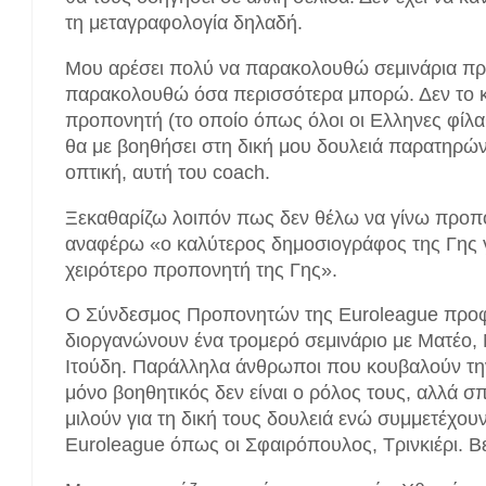
τη μεταγραφολογία δηλαδή.
Μου αρέσει πολύ να παρακολουθώ σεμινάρια προπ
παρακολουθώ όσα περισσότερα μπορώ. Δεν το κ
προπονητή (το οποίο όπως όλοι οι Ελληνες φίλα
θα με βοηθήσει στη δική μου δουλειά παρατηρώ
οπτική, αυτή του coach.
Ξεκαθαρίζω λοιπόν πως δεν θέλω να γίνω προπ
αναφέρω «ο καλύτερος δημοσιογράφος της Γης γ
χειρότερο προπονητή της Γης».
Ο Σύνδεσμος Προπονητών της Euroleague προφ
διοργανώνουν ένα τρομερό σεμινάριο με Ματέο,
Ιτούδη. Παράλληλα άνθρωποι που κουβαλούν την
μόνο βοηθητικός δεν είναι ο ρόλος τους, αλλά σ
μιλούν για τη δική τους δουλειά ενώ συμμετέχου
Euroleague όπως οι Σφαιρόπουλος, Τρινκιέρι. Β