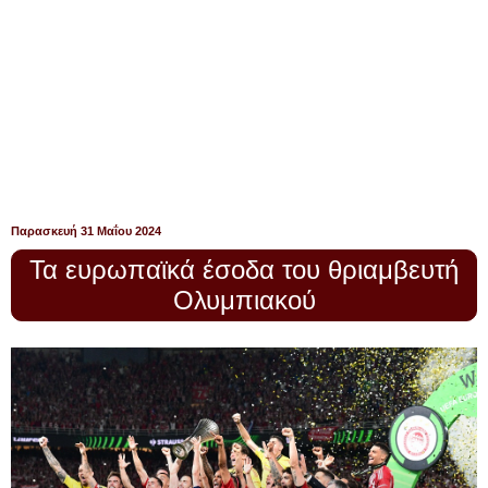
Παρασκευή 31 Μαΐου 2024
Τα ευρωπαϊκά έσοδα του θριαμβευτή
Ολυμπιακού