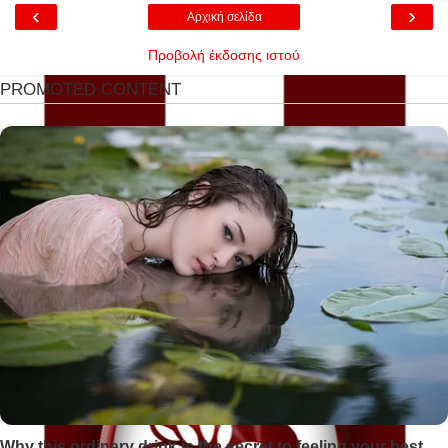
‹
›
Αρχική σελίδα
Προβολή έκδοσης ιστού