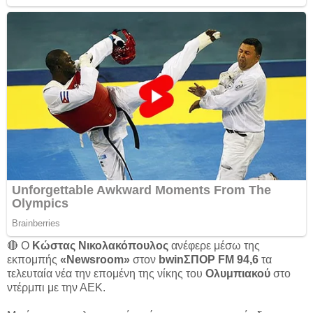
🔴 Ο
Κώστας Νικολακόπουλος
ανέφερε μέσω της
εκπομπής
«Newsroom»
στον
bwinΣΠΟΡ FM 94,6
τα
τελευταία νέα την επομένη της νίκης του
Ολυμπιακού
στο
ντέρμπι με την ΑΕΚ.