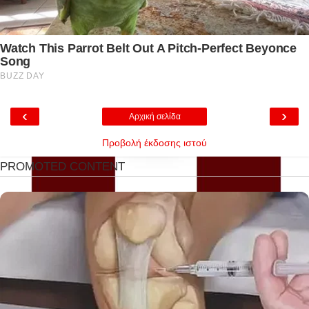
‹
›
Αρχική σελίδα
Προβολή έκδοσης ιστού