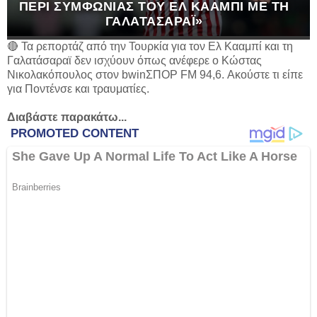
ΠΕΡΊ ΣΥΜΦΩΝΊΑΣ ΤΟΥ ΕΛ ΚΑΑΜΠΊ ΜΕ ΤΗ
ΓΑΛΑΤΆΣΑΡΑΪ»
🔴 Τα ρεπορτάζ από την Τουρκία για τον Ελ Κααμπί και τη
Γαλατάσαραϊ δεν ισχύουν όπως ανέφερε ο Κώστας
Νικολακόπουλος στον bwinΣΠΟΡ FM 94,6. Ακούστε τι είπε
για Ποντένσε και τραυματίες.
Διαβάστε παρακάτω...