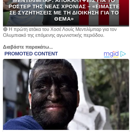
ΜΕΝΤΙΛΊΜΠΑΡ: ΑΠΟΚΑΛΎΨΕΙΣ ΓΙΑ ΤΟ
ΡΌΣΤΕΡ ΤΗΣ ΝΈΑΣ ΧΡΟΝΙΆΣ – «ΕΊΜΑΣΤΕ
ΣΕ ΣΥΖΗΤΉΣΕΙΣ ΜΕ ΤΗ ΔΙΟΊΚΗΣΗ ΓΙΑ ΤΟ
ΘΈΜΑ»
🔴 Η πρώτη ατάκα του Χοσέ Λουίς Μεντιλίμπαρ για τον
Ολυμπιακό της επόμενης αγωνιστικής περιόδου.
Διαβάστε παρακάτω...