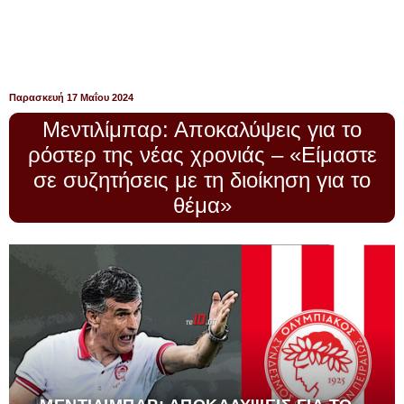
Παρασκευή 17 Μαΐου 2024
Μεντιλίμπαρ: Αποκαλύψεις για το
ρόστερ της νέας χρονιάς – «Είμαστε
σε συζητήσεις με τη διοίκηση για το
θέμα»