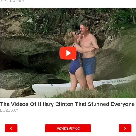
‹
›
Αρχική σελίδα