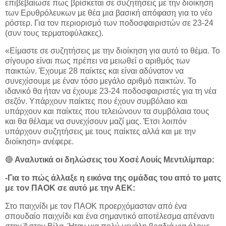
επιβεβαίωσε πως βρίσκεται σε συζητήσεις με την διοίκηση
των Ερυθρόλευκων με θέα μια βασική απόφαση για το νέο
ρόστερ. Για τον περιορισμό των ποδοσφαιριστών σε 23-24
(συν τους τερματοφύλακες).
«Είμαστε σε συζητήσεις με την διοίκηση για αυτό το θέμα. Το
σίγουρο είναι πως πρέπει να μειωθεί ο αριθμός των
παικτών. Έχουμε 28 παίκτες και είναι αδύνατον να
συνεχίσουμε με έναν τόσο μεγάλο αριθμό παικτών. Το
ιδανικό θα ήταν να έχουμε 23-24 ποδοσφαιριστές για τη νέα
σεζόν. Υπάρχουν παίκτες που έχουν συμβόλαιο και
υπάρχουν και παίκτες που τελειώνουν τα συμβόλαια τους
και θα θέλαμε να συνεχίσουν μαζί μας. Έτσι λοιπόν
υπάρχουν συζητήσεις με τους παίκτες αλλά και με την
διοίκηση» ανέφερε.
🔴
Αναλυτικά οι δηλώσεις του Χοσέ Λουίς Μεντιλίμπαρ:
-Για το πώς άλλαξε η εικόνα της ομάδας του από το ματς
με τον ΠΑΟΚ σε αυτό με την ΑΕΚ:
Στο παιχνίδι με τον ΠΑΟΚ προερχόμασταν από ένα
σπουδαίο παιχνίδι και ένα σημαντικό αποτέλεσμα απέναντι