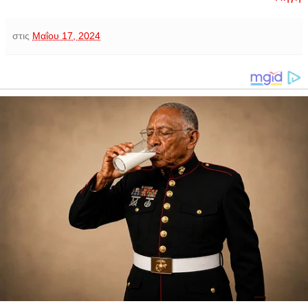
στις
Μαΐου 17, 2024