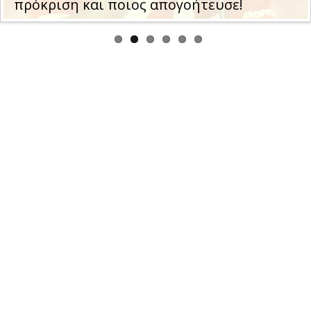
πρόκριση και ποιος απογοήτευσε!