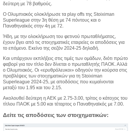
δεύτερη με 78 βαθμούς.
Ο Ολυμπιακός ολοκλήρωσε τα play offs της Stoiximan
Superleague στην 3η θέση με 74 πόντους και ο
Παναθηναϊκός στην 4η με 72.
Ήδη, με την ολοκλήρωση του φετινού πρωταθλήματος,
έχουν βγει από τις στοιχηματικές εταιρείες οι αποδόσεις για
το επόμενο. Εκείνο της σεζόν 2024-25 δηλαδή.
Και υπάρχουν εκπλήξεις στις τιμές των ομάδων, διότι πρώτο
φαβορί για τον τίτλο δεν δίνεται ο πρωταθλητής ΠΑΟΚ. Αλλά
ο Ολυμπιακός. Οι «ερυθρόλευκοι» οδηγούν την κούρσα στις
προβλέψεις των στοιχηματικών για τη Stoiximan
Superleague 2024-25, με αποδόσεις που κυμαίνονται
μεταξύ του 1.95 και του 2.15.
Ακολουθεί δεύτερη η ΑΕΚ με 2.75-3.00, τρίτος ο κάτοχος του
τίτλου ΠΑΟΚ με 5.00 και τέταρτος ο Παναθηναϊκός με 7.00.
Δείτε τις αποδόσεις των στοιχηματικών: