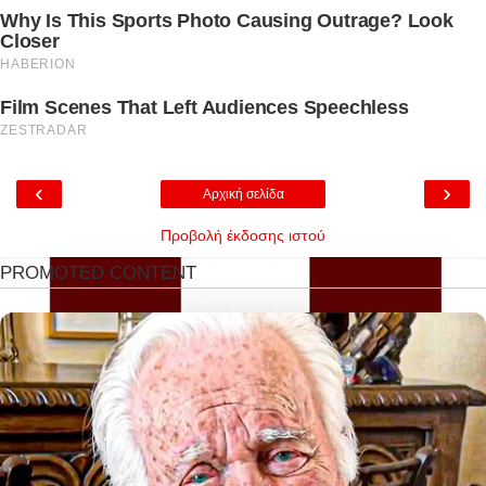
‹
›
Αρχική σελίδα
Προβολή έκδοσης ιστού