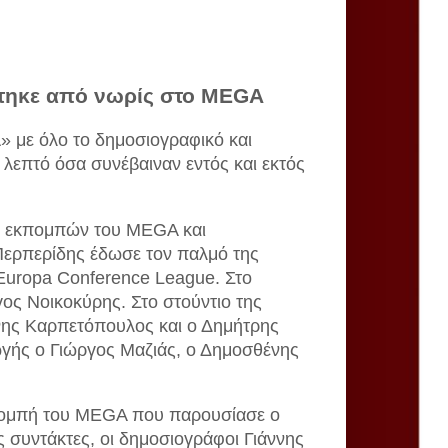
τηκε από νωρίς στο MEGA
 με όλο το δημοσιογραφικό και
 λεπτό όσα συνέβαιναν εντός και εκτός
ών εκπομπών του MEGA και
Περπερίδης έδωσε τον παλμό της
 Europa Conference League. Στο
ος Νοικοκύρης. Στο στούντιο της
νης Καρπετόπουλος και ο Δημήτρης
γής ο Γιώργος Μαζιάς, ο Δημοσθένης
κπομπή του MEGA που παρουσίασε ο
ς συντάκτες, οι δημοσιογράφοι Γιάννης