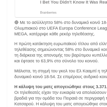
🔴 Με το ασύλληπτο 58% στο δυναμικό κοινό 18
Ολυμπιακού στο UEFA Europa Conference Leag
MEGA, κατέρριψε κάθε ρεκόρ τηλεθέασης.
Η πρώτη κατάκτηση ευρωπαϊκού τίτλου από ελλη
τηλεθέασης σημειώνοντας 58% στο δυναμικό κοι
τη διάρκεια της απονομής του βαρύτιμου κυπέλλ
και έφτασε το 63,9% στο σύνολο του κοινού.
Μάλιστα, τη στιγμή του γκολ του Ελ Κααμπί η τ
δυναμικό κοινό 18-54. Σε επιμέρους ανδρικό κοι
Η κάλυψη του ματς απογειώθηκε στους 3.371
Οι τηλεθεατές είχαν την ευκαιρία να απολαύσου
βραδιά για την ομάδα του Πειραιά σε περιγραφή
Κατσαρού. Η κάλυψη του ματς απογειώθηκε στου