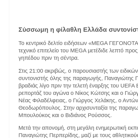
Σύσσωμη η φίλαθλη Ελλάδα συντονίσ
Το κεντρικό δελτίο ειδήσεων «MEGA ΓΕΓΟΝΟΤΑ»
τεχνικό επιτελείο του MEGA μετέδιδε λεπτό προς
γηπέδου πριν τη σέντρα.
Στις 21:00 ακριβώς, ο παρουσιαστής των ειδικ
συντονιστής όλης της παραγωγής, Παναγιώτης 
βραδιάς λίγο πριν την τελετή έναρξης του UEFA
ρεπορτάζ του αγώνα ο Νίκος Κώτσης και ο Γιώργ
Νέας Φιλαδέλφειας, ο Γιώργος Χελάκης, ο Αντώ
Θεοδωρόπουλος. Στην αρχισυνταξία της παραγω
Μπουλούκος και ο Βιδιάνος Ρούσσος.
Μετά την απονομή, στη μεγάλη ενημερωτική ε
Παναγιώτης Περπερίδης, μαζί με τους αθλητικού