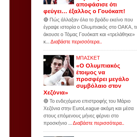
αποφάσισε ότι
φεύγει… έξαλλος ο Γουόκαπ!
🔴 Πώς άλλαξαν όλα το βράδυ εκείνο που
έγραψε ιστορία ο Ολυμπιακός στο ΟΑΚΑ, τι
άκουσε ο Τόμας Γουόκαπ και «τρελάθηκε»
κ...
Διαβάστε περισσότερα..
ΜΠΑΣΚΕΤ
«Ο Ολυμπιακός
έτοιμος να
προσφέρει μεγάλο
συμβόλαιο στον
Χεζόνια»
🔴 Το ενδεχόμενο επιστροφής του Μάριο
Χεζόνια στην EuroLeague ακόμη και μέσα
στους επόμενους μήνες φέρνει στο
προσκήνιο ...
Διαβάστε περισσότερα..