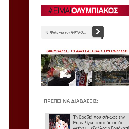
ΠΡΕΠΕΙ ΝΑ ΔΙΑΒΑΣΕΙΣ:
Τη βραδιά που σήκωσε την
Ευρωλίγκα αποφάσισε ότι
φεύγει… έξαλλος ο Γουόκαπ