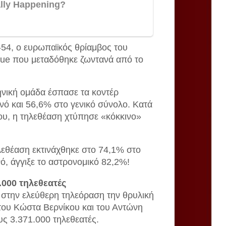
-54, ο ευρωπαϊκός θρίαμβος του
ue που μεταδόθηκε ζωντανά από το
νική ομάδα έσπασε τα κοντέρ
νό και 56,6% στο γενικό σύνολο. Κατά
ου, η τηλεθέαση χτύπησε «κόκκινο»
ηλεθέαση εκτινάχθηκε στο 74,1% στο
νό, άγγιξε το αστρονομικό 82,2%!
.000 τηλεθεατές
ν στην ελεύθερη τηλεόραση την θρυλική
 του Κώστα Βερνίκου και του Αντώνη
ς 3.371.000 τηλεθεατές.