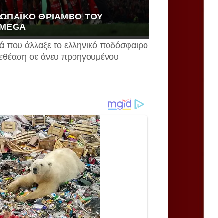
ΡΩΠΑΪΚΌ ΘΡΊΑΜΒΟ ΤΟΥ
 MEGA
ά που άλλαξε το ελληνικό ποδόσφαιρο
ηλεθέαση σε άνευ προηγουμένου