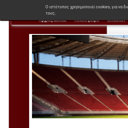
O ιστότοπος χρησιμοποιεί cookies, για να δ
τους;
Αρχική Σελίδα
Ποδόσφαιρο
Μπάσκετ