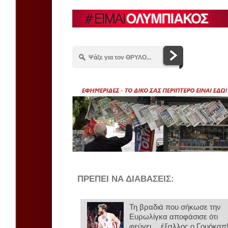
ΠΡΕΠΕΙ ΝΑ ΔΙΑΒΑΣΕΙΣ:
Τη βραδιά που σήκωσε την
Ευρωλίγκα αποφάσισε ότι
φεύγει… έξαλλος ο Γουόκαπ