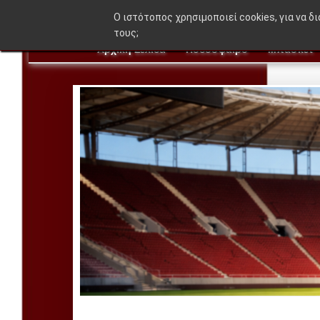
O ιστότοπος χρησιμοποιεί cookies, για να δ
τους;
Αρχική Σελίδα
Ποδόσφαιρο
Μπάσκετ