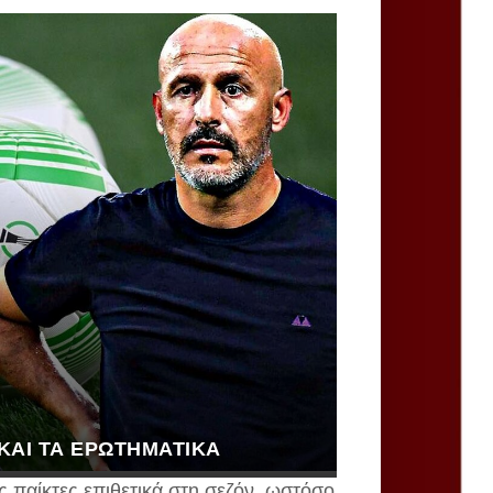
 ΚΑΙ ΤΑ ΕΡΩΤΗΜΑΤΙΚΆ
ς παίκτες επιθετικά στη σεζόν, ωστόσο