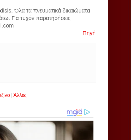
disis. Όλα τα πνευματικά δικαιώματα
άτω. Για τυχόν παρατηρήσεις
il.com
Πηγή
αζίνο
|
Άλλες