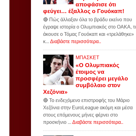
αποφάσισε ότι
φεύγει… έξαλλος ο Γουόκαπ!
🔴 Πώς άλλαξαν όλα το βράδυ εκείνο που
έγραψε ιστορία ο Ολυμπιακός στο ΟΑΚΑ, τι
άκουσε ο Τόμας Γουόκαπ και «τρελάθηκε»
κ...
Διαβάστε περισσότερα..
ΜΠΑΣΚΕΤ
«Ο Ολυμπιακός
έτοιμος να
προσφέρει μεγάλο
συμβόλαιο στον
Χεζόνια»
🔴 Το ενδεχόμενο επιστροφής του Μάριο
Χεζόνια στην EuroLeague ακόμη και μέσα
στους επόμενους μήνες φέρνει στο
προσκήνιο ...
Διαβάστε περισσότερα..