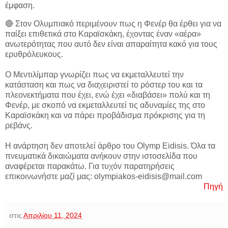
έμφαση.
🔴 Στον Ολυμπιακό περιμένουν πως η Φενέρ θα έρθει για να
παίξει επιθετικά στο Καραϊσκάκη, έχοντας έναν «αέρα»
ανωτερότητας που αυτό δεν είναι απαραίτητα κακό για τους
ερυθρόλευκους.
Ο Μεντιλίμπαρ γνωρίζει πως να εκμεταλλευτεί την
κατάσταση και πως να διαχειριστεί το ρόστερ του και τα
πλεονεκτήματα που έχει, ενώ έχει «διαβάσει» πολύ και τη
Φενέρ, με σκοπό να εκμεταλλευτεί τις αδυναμίες της στο
Καραϊσκάκη και να πάρει προβάδισμα πρόκρισης για τη
ρεβάνς.
Η ανάρτηση δεν αποτελεί άρθρο του Olymp Eidisis. Όλα τα
πνευματικά δικαιώματα ανήκουν στην ιστοσελίδα που
αναφέρεται παρακάτω. Για τυχόν παρατηρήσεις
επικοινωνήστε μαζί μας: olympiakos-eidisis@mail.com
Πηγή
στις
Απριλίου 11, 2024