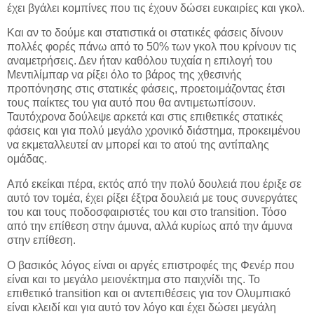
έχει βγάλει κομπίνες που τις έχουν δώσει ευκαιρίες και γκολ.
Και αν το δούμε και στατιστικά οι στατικές φάσεις δίνουν
πολλές φορές πάνω από το 50% των γκολ που κρίνουν τις
αναμετρήσεις. Δεν ήταν καθόλου τυχαία η επιλογή του
Μεντιλίμπαρ να ρίξει όλο το βάρος της χθεσινής
προπόνησης στις στατικές φάσεις, προετοιμάζοντας έτσι
τους παίκτες του για αυτό που θα αντιμετωπίσουν.
Ταυτόχρονα δούλεψε αρκετά και στις επιθετικές στατικές
φάσεις και για πολύ μεγάλο χρονικό διάστημα, προκειμένου
να εκμεταλλευτεί αν μπορεί και το ατού της αντίπαλης
ομάδας.
Από εκείκαι πέρα, εκτός από την πολύ δουλειά που έριξε σε
αυτό τον τομέα, έχει ρίξει έξτρα δουλειά με τους συνεργάτες
του και τους ποδοσφαιριστές του και στο transition. Τόσο
από την επίθεση στην άμυνα, αλλά κυρίως από την άμυνα
στην επίθεση.
Ο βασικός λόγος είναι οι αργές επιστροφές της Φενέρ που
είναι και το μεγάλο μειονέκτημα στο παιχνίδι της. Το
επιθετικό transition και οι αντεπιθέσεις για τον Ολυμπιακό
είναι κλειδί και για αυτό τον λόγο και έχει δώσει μεγάλη