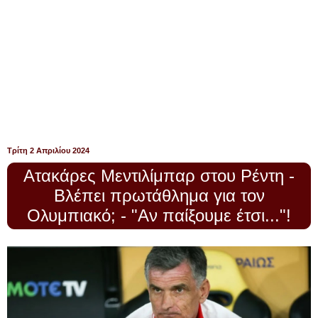
Τρίτη 2 Απριλίου 2024
Ατακάρες Μεντιλίμπαρ στου Ρέντη -
Βλέπει πρωτάθλημα για τον
Ολυμπιακό; - "Αν παίξουμε έτσι..."!