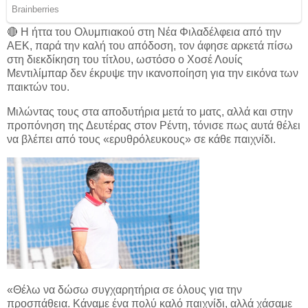
🔴 Η ήττα του Ολυμπιακού στη Νέα Φιλαδέλφεια από την
ΑΕΚ, παρά την καλή του απόδοση, τον άφησε αρκετά πίσω
στη διεκδίκηση του τίτλου, ωστόσο ο Χοσέ Λουίς
Μεντιλίμπαρ δεν έκρυψε την ικανοποίηση για την εικόνα των
παικτών του.
Μιλώντας τους στα αποδυτήρια μετά το ματς, αλλά και στην
προπόνηση της Δευτέρας στον Ρέντη, τόνισε πως αυτά θέλει
να βλέπει από τους «ερυθρόλευκους» σε κάθε παιχνίδι.
«Θέλω να δώσω συγχαρητήρια σε όλους για την
προσπάθεια. Κάναμε ένα πολύ καλό παιχνίδι, αλλά χάσαμε