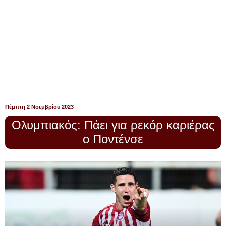
Πέμπτη 2 Νοεμβρίου 2023
Ολυμπιακός: Πάει για ρεκόρ καριέρας
ο Ποντένσε