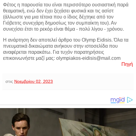
Φέτος η παρουσία του είναι περισσότερο ουσιαστική παρά
θεαματική, ενώ δεν έχει ξεχάσει φυσικά και τις ασίστ
(άλλωστε για μια τέτοια που ο ίδιος δέχτηκε από τον
Γιόβετιτς συνεχάρη δημοσίως τον συμπαίκτη του). Αν
συνεχίσει έτσι το ρεκόρ είναι θέμα - πολύ λίγου - χρόνου.
Η ανάρτηση δεν αποτελεί άρθρο του Olymp Eidisis. Όλα τα
πνευματικά δικαιώματα ανήκουν στην ιστοσελίδα που
αναφέρεται παρακάτω. Για τυχόν παρατηρήσεις
επικοινωνήστε μαζί μας: olympiakos-eidisis@mail.com
Πηγή
στις
Νοεμβρίου 02, 2023