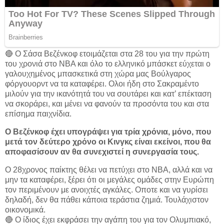
🔴 Ο Σάσα Βεζένκοφ ετοιμάζεται στα 28 του για την πρώτη
του χρονιά στο ΝΒΑ και όλο το ελληνικό μπάσκετ εύχεται ο
γαλουχημένος μπασκετικά στη χώρα μας Βούλγαρος
φόργουορντ να τα καταφέρει. Ολοι ήδη στο Σακραμέντο
μιλούν για την ικανότητά του να σουτάρει και κατ’ επέκταση
να σκοράρει, και μένει να φανούν τα προσόντα του και στα
επίσημα παιχνίδια.
Ο Βεζένκοφ έχει υπογράψει για τρία χρόνια, μόνο, που
μετά τον δεύτερο χρόνο οι Κινγκς είναι εκείνοι, που θα
αποφασίσουν αν θα συνεχιστεί η συνεργασία τους.
Ο 28χρονος παίκτης θέλει να πετύχει στο ΝΒΑ, αλλά και να
μην τα καταφέρει, ξέρει ότι οι μεγάλες ομάδες στην Ευρώπη
τον περιμένουν με ανοιχτές αγκάλες. Οποτε και να γυρίσει
δηλαδή, δεν θα πάθει κάποια τεράστια ζημιά. Τουλάχιστον
οικονομικά.
🔴 Ο ίδιος έχει εκφράσει την αγάπη του για τον Ολυμπιακό,