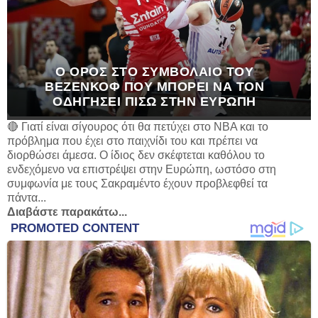
Ο ΌΡΟΣ ΣΤΟ ΣΥΜΒΌΛΑΙΟ ΤΟΥ
ΒΕΖΈΝΚΟΦ ΠΟΥ ΜΠΟΡΕΊ ΝΑ ΤΟΝ
ΟΔΗΓΉΣΕΙ ΠΊΣΩ ΣΤΗΝ ΕΥΡΏΠΗ
🔴 Γιατί είναι σίγουρος ότι θα πετύχει στο NBA και το
πρόβλημα που έχει στο παιχνίδι του και πρέπει να
διορθώσει άμεσα. Ο ίδιος δεν σκέφτεται καθόλου το
ενδεχόμενο να επιστρέψει στην Ευρώπη, ωστόσο στη
συμφωνία με τους Σακραμέντο έχουν προβλεφθεί τα
πάντα...
Διαβάστε παρακάτω...