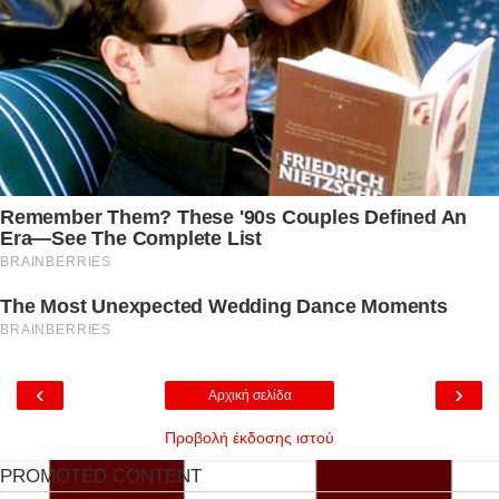
‹
›
Αρχική σελίδα
Προβολή έκδοσης ιστού