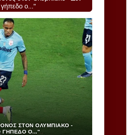
γήπεδο ο..."
ΡΌΝΟΣ ΣΤΟΝ ΟΛΥΜΠΙΑΚΌ -
 ΓΉΠΕΔΟ Ο..."