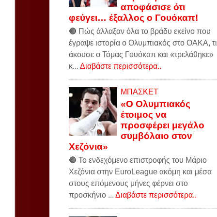
αποφάσισε ότι
φεύγει… έξαλλος ο Γουόκαπ!
🔴 Πώς άλλαξαν όλα το βράδυ εκείνο που
έγραψε ιστορία ο Ολυμπιακός στο ΟΑΚΑ, τι
άκουσε ο Τόμας Γουόκαπ και «τρελάθηκε»
κ...
Διαβάστε περισσότερα..
ΜΠΑΣΚΕΤ
«Ο Ολυμπιακός
έτοιμος να
προσφέρει μεγάλο
συμβόλαιο στον
Χεζόνια»
🔴 Το ενδεχόμενο επιστροφής του Μάριο
Χεζόνια στην EuroLeague ακόμη και μέσα
στους επόμενους μήνες φέρνει στο
προσκήνιο ...
Διαβάστε περισσότερα..