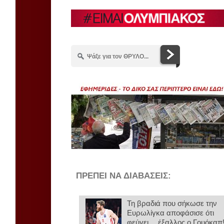
ΠΡΕΠΕΙ ΝΑ ΔΙΑΒΑΣΕΙΣ:
Τη βραδιά που σήκωσε την
Ευρωλίγκα αποφάσισε ότι
φεύγει… έξαλλος ο Γουόκαπ