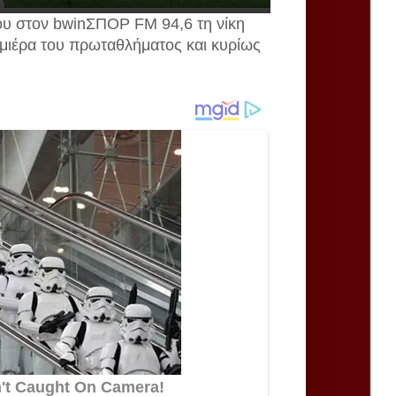
υ στον bwinΣΠΟΡ FM 94,6 τη νίκη
μιέρα του πρωταθλήματος και κυρίως