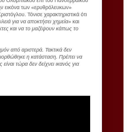
 του Ολυμπιακού επί του Πανσερραϊκού
ην εικόνα των «ερυθρόλευκων»
στόγλου. Τόνισε χαρακτηριστικά ότι
λειά για να αποκτήσει χημεία
» και
κτες και να το μαζέψουν κάπως το
μόν από αριστερά. Τακτικά δεν
διορθώθηκε η κατάσταση. Πρέπει να
 είναι τώρα δεν δείχνει ικανός για