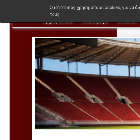
O ιστότοπος χρησιμοποιεί cookies, για να δ
τους;
Αρχική Σελίδα
Ποδόσφαιρο
Μπάσκετ