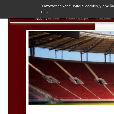
O ιστότοπος χρησιμοποιεί cookies, για να δ
τους;
Αρχική Σελίδα
Ποδόσφαιρο
Μπάσκετ