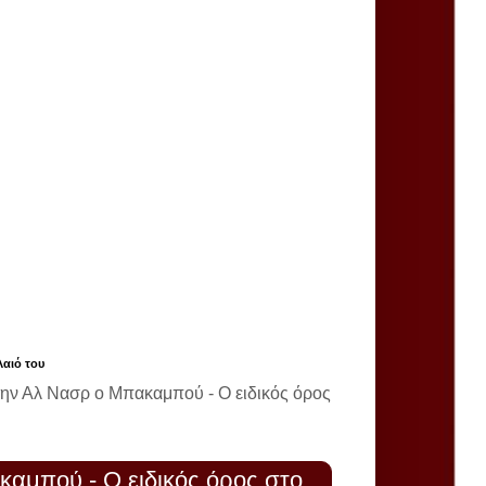
λαιό του
την Αλ Νασρ ο Μπακαμπού - Ο ειδικός όρος
καμπού - Ο ειδικός όρος στο