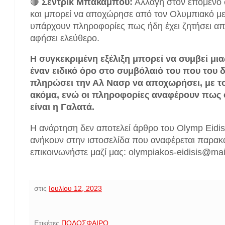
🔴
Σεντρίκ Μπακαμπού:
Αλλαγή στον επόμενο σ
και μπορεί να αποχώρησε από τον Ολυμπιακό μ
υπάρχουν πληροφορίες πως ήδη έχει ζητήσει από
αφήσει ελεύθερο.
Η συγκεκριμένη εξέλιξη μπορεί να συμβεί μια
έναν ειδικό όρο στο συμβόλαιό του που του 
πληρώσει την Αλ Νασρ να αποχωρήσει, με το
ακόμα, ενώ οι πληροφορίες αναφέρουν πως 
είναι η Γαλατά.
Η ανάρτηση δεν αποτελεί άρθρο του Olymp Eidis
ανήκουν στην ιστοσελίδα που αναφέρεται παρακ
επικοινωνήστε μαζί μας: olympiakos-eidisis@ma
στις
Ιουλίου 12, 2023
Ετικέτες
ΠΟΔΟΣΦΑΙΡΟ