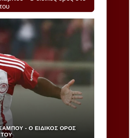
του
ΚΑΜΠΟΎ - Ο ΕΙΔΙΚΌΣ ΌΡΟΣ
 ΤΟΥ