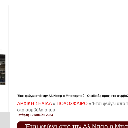
Έτσι φεύγει από την Αλ Νασρ ο Μπακαμπού - Ο ειδικός όρος στο συμβό
ΑΡΧΙΚΗ ΣΕΛΙΔΑ
»
ΠΟΔΟΣΦΑΙΡΟ
»
Έτσι φεύγει από 
στο συμβόλαιό του
Τετάρτη 12 Ιουλίου 2023
Έτσι φεύγει από την Αλ Νασρ ο Μπα
!