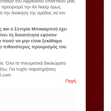
ταθμό του Αφρικανού επιθετικού μιας
ε προορισμό την Αλ Νασρ όμως
 την διοίκηση της ομάδας να τον
ς και ο Σεντρίκ Μπακαμπού έχει
δίνει τη δυνατότητα εφόσον
 ποσό να μην είναι ξεκάθαρο
ο πιθανότερος προορισμός του
is. Όλα τα πνευματικά δικαιώματα
άτω. Για τυχόν παρατηρήσεις
il.com
Πηγή