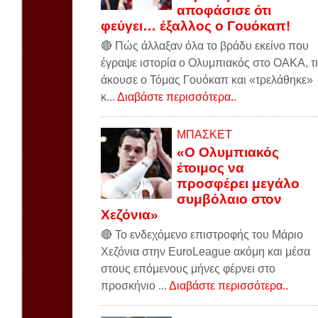
αποφάσισε ότι
φεύγει… έξαλλος ο Γουόκαπ!
🔴 Πώς άλλαξαν όλα το βράδυ εκείνο που
έγραψε ιστορία ο Ολυμπιακός στο ΟΑΚΑ, τι
άκουσε ο Τόμας Γουόκαπ και «τρελάθηκε»
κ...
Διαβάστε περισσότερα..
ΜΠΑΣΚΕΤ
«Ο Ολυμπιακός
έτοιμος να
προσφέρει μεγάλο
συμβόλαιο στον
Χεζόνια»
🔴 Το ενδεχόμενο επιστροφής του Μάριο
Χεζόνια στην EuroLeague ακόμη και μέσα
στους επόμενους μήνες φέρνει στο
προσκήνιο ...
Διαβάστε περισσότερα..