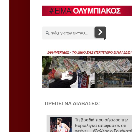
ΠΡΕΠΕΙ ΝΑ ΔΙΑΒΑΣΕΙΣ:
Τη βραδιά που σήκωσε την
Ευρωλίγκα αποφάσισε ότι
φεύγει… έξαλλος ο Γουόκαπ