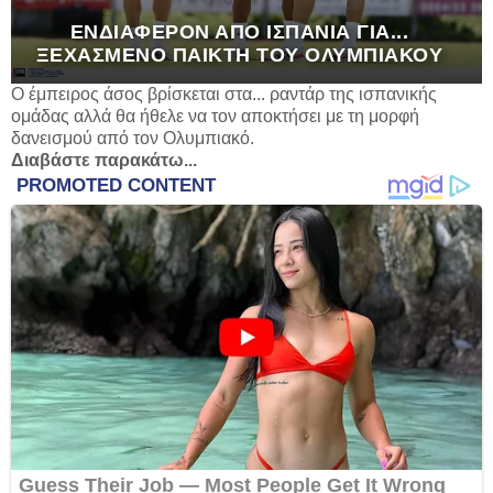
ΕΝΔΙΑΦΈΡΟΝ ΑΠΌ ΙΣΠΑΝΊΑ ΓΙΑ...
ΞΕΧΑΣΜΈΝΟ ΠΑΊΚΤΗ ΤΟΥ ΟΛΥΜΠΙΑΚΟΎ
Ο έμπειρος άσος βρίσκεται στα... ραντάρ της ισπανικής
ομάδας αλλά θα ήθελε να τον αποκτήσει με τη μορφή
δανεισμού από τον Ολυμπιακό.
Διαβάστε παρακάτω...