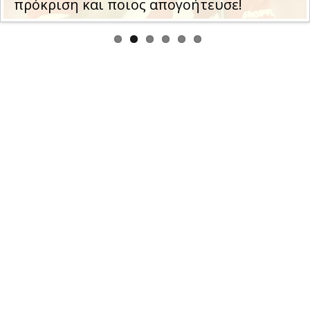
Ολυμπιακού με τη Ναϊμέγκεν