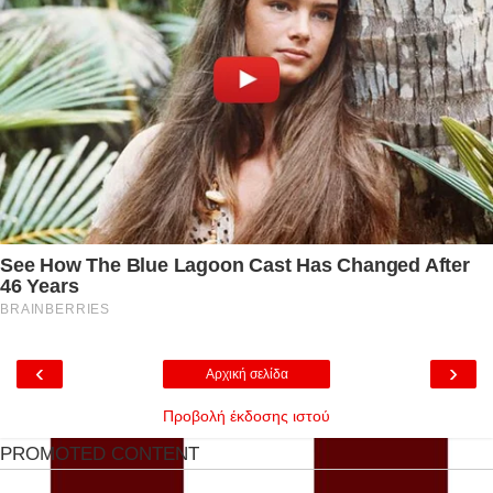
‹
›
Αρχική σελίδα
Προβολή έκδοσης ιστού