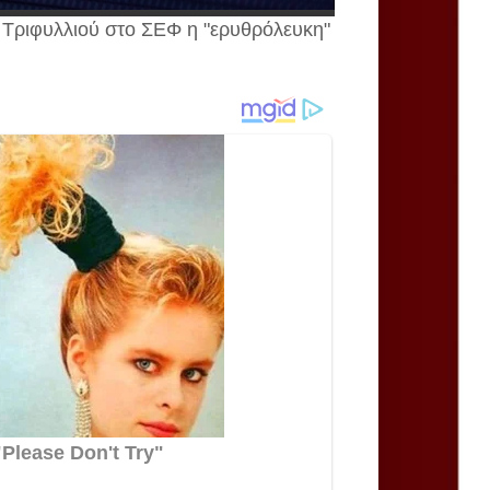
ου Τριφυλλιού στο ΣΕΦ η "ερυθρόλευκη"