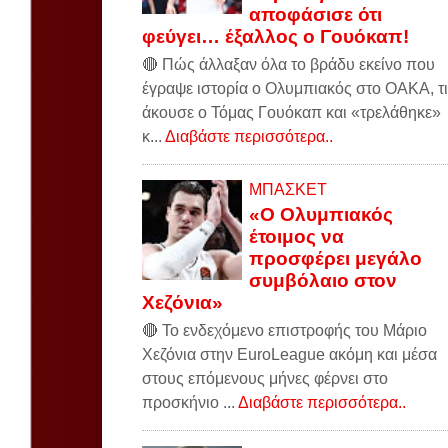
αποφάσισε ότι
φεύγει… έξαλλος ο Γουόκαπ!
🔴 Πώς άλλαξαν όλα το βράδυ εκείνο που
έγραψε ιστορία ο Ολυμπιακός στο ΟΑΚΑ, τι
άκουσε ο Τόμας Γουόκαπ και «τρελάθηκε»
κ...
Διαβάστε περισσότερα..
ΜΠΑΣΚΕΤ
«Ο Ολυμπιακός
έτοιμος να
προσφέρει μεγάλο
συμβόλαιο στον
Χεζόνια»
🔴 Το ενδεχόμενο επιστροφής του Μάριο
Χεζόνια στην EuroLeague ακόμη και μέσα
στους επόμενους μήνες φέρνει στο
προσκήνιο ...
Διαβάστε περισσότερα..