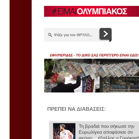
ΠΡΕΠΕΙ ΝΑ ΔΙΑΒΑΣΕΙΣ:
Τη βραδιά που σήκωσε την
Ευρωλίγκα αποφάσισε ότι
φεύγει… έξαλλος ο Γουόκαπ