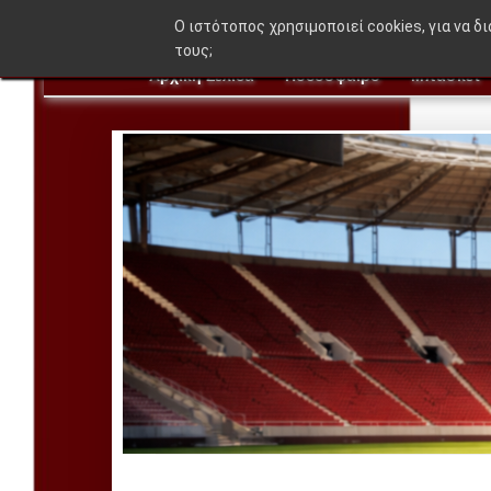
🔥 BREAKING NEWS:
"Η ιδέα που δεν βγήκ
O ιστότοπος χρησιμοποιεί cookies, για να δ
τους;
Αρχική Σελίδα
Ποδόσφαιρο
Μπάσκετ