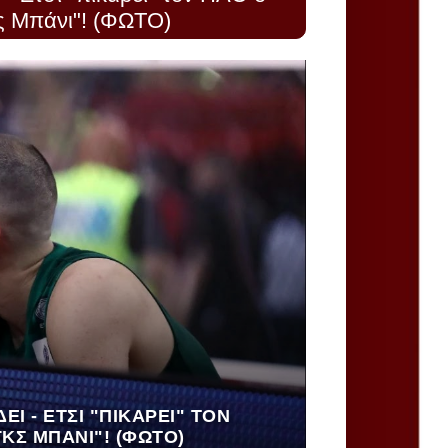
ς Μπάνι"! (ΦΩΤΟ)
Ί - ΈΤΣΙ "ΠΙΚΆΡΕΙ" ΤΟΝ
ΚΣ ΜΠΆΝΙ"! (ΦΩΤΟ)