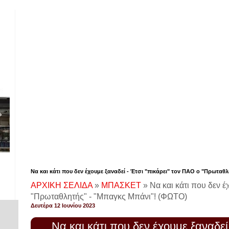
Να και κάτι που δεν έχουμε ξαναδεί - Έτσι "πικάρει" τον ΠΑΟ ο "Πρωτα
ΑΡΧΙΚΗ ΣΕΛΙΔΑ
»
ΜΠΑΣΚΕΤ
»
Να και κάτι που δεν έ
"Πρωταθλητής" - "Μπαγκς Μπάνι"! (ΦΩΤΟ)
Δευτέρα 12 Ιουνίου 2023
Να και κάτι που δεν έχουμε ξαναδεί
!