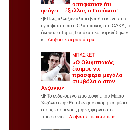
αποφάσισε ότι
φεύγει… έξαλλος ο Γουόκαπ!
🔴 Πώς άλλαξαν όλα το βράδυ εκείνο που
έγραψε ιστορία ο Ολυμπιακός στο ΟΑΚΑ, τι
άκουσε ο Τόμας Γουόκαπ και «τρελάθηκε»
κ...
Διαβάστε περισσότερα..
ΜΠΑΣΚΕΤ
«Ο Ολυμπιακός
έτοιμος να
προσφέρει μεγάλο
συμβόλαιο στον
Χεζόνια»
🔴 Το ενδεχόμενο επιστροφής του Μάριο
Χεζόνια στην EuroLeague ακόμη και μέσα
στους επόμενους μήνες φέρνει στο
προσκήνιο ...
Διαβάστε περισσότερα..