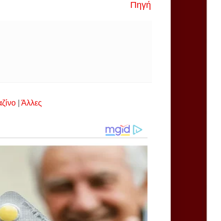
Πηγή
αζίνο
|
Άλλες