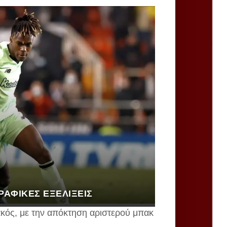
ΡΑΦΙΚΈΣ ΕΞΕΛΊΞΕΙΣ
ακός, με την απόκτηση αριστερού μπακ