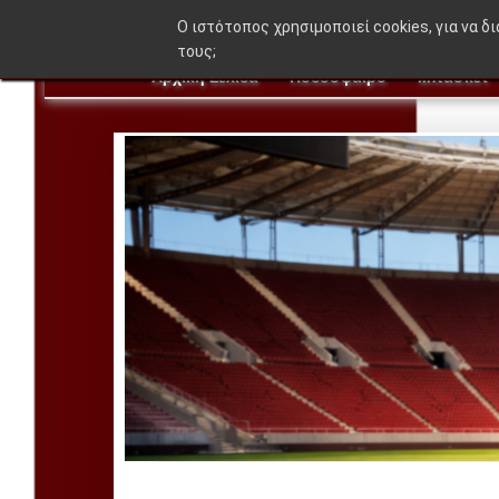
🔥 BRE
O ιστότοπος χρησιμοποιεί cookies, για να δ
τους;
Αρχική Σελίδα
Ποδόσφαιρο
Μπάσκετ