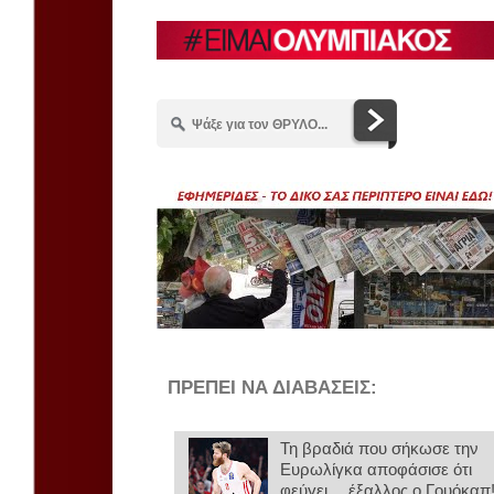
ΠΡΕΠΕΙ ΝΑ ΔΙΑΒΑΣΕΙΣ:
Τη βραδιά που σήκωσε την
Ευρωλίγκα αποφάσισε ότι
φεύγει… έξαλλος ο Γουόκαπ