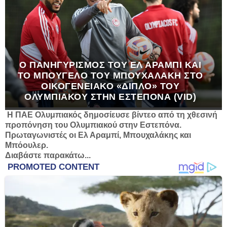
O ΠΑΝΗΓΥΡΙΣΜΌΣ ΤΟΥ ΕΛ ΑΡΑΜΠΊ ΚΑΙ
ΤΟ ΜΠΟΥΓΈΛΟ ΤΟΥ ΜΠΟΥΧΑΛΆΚΗ ΣΤΟ
ΟΙΚΟΓΕΝΕΙΑΚΌ «ΔΙΠΛΌ» ΤΟΥ
ΟΛΥΜΠΙΑΚΟΎ ΣΤΗΝ ΕΣΤΕΠΌΝΑ (VID)
Η ΠΑΕ Ολυμπιακός δημοσίευσε βίντεο από τη χθεσινή
προπόνηση του Ολυμπιακού στην Εστεπόνα.
Πρωταγωνιστές οι Ελ Αραμπί, Μπουχαλάκης και
Μπόουλερ.
Διαβάστε παρακάτω...