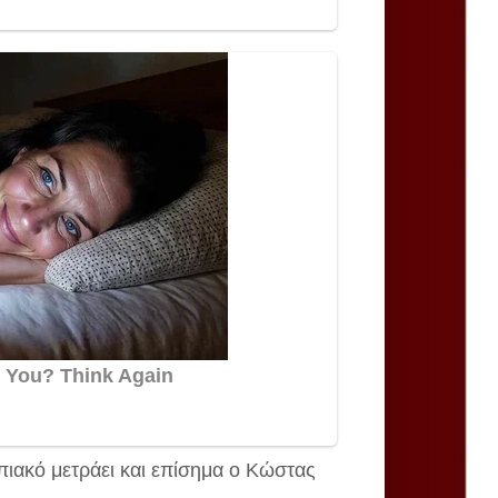
πιακό μετράει και επίσημα ο Κώστας