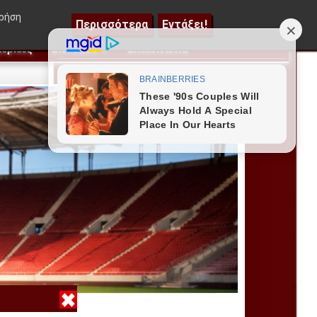
χρήση
Περισσότερα
Εντάξει!
ερίδες
Επιπλέον
Επικοινωνία
▼