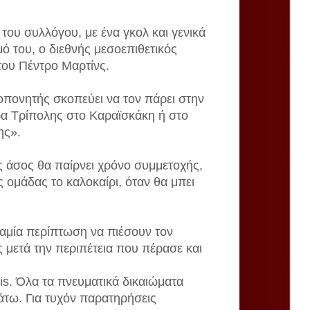
του συλλόγου, με ένα γκολ και γενικά
ό του, ο διεθνής μεσοεπιθετικός
 του Πέντρο Μαρτίνς.
οπονητής σκοπεύει να τον πάρει στην
ρα Τρίπολης στο Καραϊσκάκη ή στο
ης».
ός άσος θα παίρνει χρόνο συμμετοχής,
 ομάδας το καλοκαίρι, όταν θα μπει
αμία περίπτωση να πιέσουν τον
μετά την περιπέτεια που πέρασε και
is. Όλα τα πνευματικά δικαιώματα
άτω. Για τυχόν παρατηρήσεις