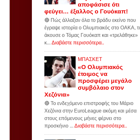
αποφάσισε ότι
φεύγει… έξαλλος ο Γουόκαπ!
🔴 Πώς άλλαξαν όλα το βράδυ εκείνο που
έγραψε ιστορία ο Ολυμπιακός στο ΟΑΚΑ, τι
άκουσε ο Τόμας Γουόκαπ και «τρελάθηκε»
κ...
Διαβάστε περισσότερα..
ΜΠΑΣΚΕΤ
«Ο Ολυμπιακός
έτοιμος να
προσφέρει μεγάλο
συμβόλαιο στον
Χεζόνια»
🔴 Το ενδεχόμενο επιστροφής του Μάριο
Χεζόνια στην EuroLeague ακόμη και μέσα
στους επόμενους μήνες φέρνει στο
προσκήνιο ...
Διαβάστε περισσότερα..