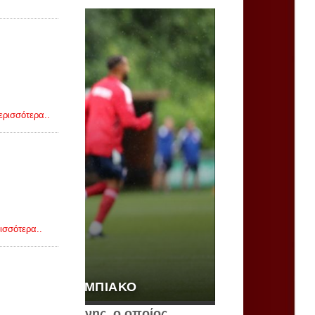
ερισσότερα..
ισσότερα..
ΗΣ ΣΤΟΝ ΟΛΥΜΠΙΑΚΌ
Κώστας Φορτούνης, ο οποίος