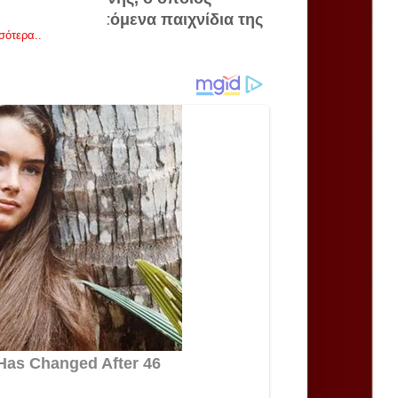
 ένα από τα επόμενα παιχνίδια της
σότερα..