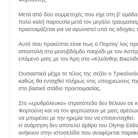
Μετά από δύο συμμετοχές που είχε στη β’ ομάδα 
πολύ καλή παρουσία μετά τον μεγάλο τραυματισμ
προετοιμάζεται για να αγωνιστεί υπό τις οδηγίες
Αυτό που προκύπτει είναι πως ο Πορτογ΄λος πρ
αποστολή στο μεσοβδόμδο παιχνίδι με τον Αστέ
επόμενο ματς με τον Άρη στο «Κλεάνθης Βικελίδ
Ουσιαστικά μέχρι το τέλος της σεζόν ο Τρικαλιν
καθώς θα ενταχθεί πλήρως στις υποχρεώσεις της
στο βασικό στάδιο προετοιμασίας.
Στο «ερυθρόλευκο» στρατόπεδο δεν θέλουν σε κ
Φορτούνη και να τον φορτώσουν με ματς αμέσως 
να μπορέσει με την ηρεμία του να επανενταχθεί.
Η ανάρτηση δεν αποτελεί άρθρο του Olymp Eidis
ανήκουν στην ιστοσελίδα που αναφέρεται παρακ