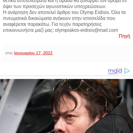
θετικά αποτελέσματα και η ομάδα θα ξαναβρεί τον δρόμο εν
όψει των προσεχών αγωνιστικών υποχρεώσεων.
Η ανάρτηση δεν αποτελεί άρθρο του Olymp Eidisis. Όλα τα
πνευματικά δικαιώματα ανήκουν στην ιστοσελίδα που
αναφέρεται παρακάτω. Για τυχόν παρατηρήσεις
επικοινωνήστε μαζί μας: olympiakos-eidisis@mail.com
Πηγή
στις
Ιανουαρίου 17, 2022