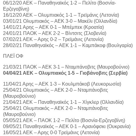
06/12/20 ΑΕΚ – Παναθηναϊκός 1-2 – Πελίτο (Βοσνία-
Ερζεγοβίνη)
16/12/20 ΑΕΚ – Ολυμπιακός 1-1 – Τρεϊμάνις (Λετονία)
03/01/21 Ολυμπιακός – ΑΕΚ 3-0 – Μακέλι (Ολλανδία)
14/01/21 Αρης – ΑΕΚ 0-1 – Μπέμπεκ (Κροατία)
24/01/21 ΠΑΟΚ – ΑΕΚ 2-2 – Βίντσιτς (Σλοβενία)
07/02/21 ΑΕΚ – Αρης 0-2 – Τρεϊμάνις (Λετονία)
28/02/21 Παναθηναϊκός – ΑΕΚ 1-1 – Καμπάκοφ (Βουλγαρία)
ΠΛΕΪ ΟΦ
21/03/21 ΠΑΟΚ – ΑΕΚ 3-1 – Νταμπάνοβιτς (Μαυροβούνιο)
04/04/21 ΑΕΚ – Ολυμπιακός 1-5 – Γιοβάνοβιτς (Σερβία)
11/04/21 Αρης – ΑΕΚ 1-3 – Κουλμπάκοβ (Λευκορωσία)
25/04/21 Ολυμπιακός – ΑΕΚ 2-0 – Νταμπάνοβιτς
(Μαυροβούνιο)
21/04/21 ΑΕΚ – Παναθηναϊκός 1-1 – Χίγκλερ (Ολλανδία)
25/04/21 Ολυμπιακός – ΑΕΚ 2-0 – Νταμπάνοβιτς
(Μαυροβούνιο)
05/05/21 ΑΕΚ – ΠΑΟΚ 1-2 – Πελίτο (Βοσνία-Ερζεγοβίνη)
09/05/21 Παναθηναϊκός – ΑΕΚ 0-1 – Αρανόφσκι (Ουκρανία)
16/05/21 ΑΕΚ – Αρης 0-0 Τρεϊμάνις (Λετονία)