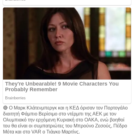
🔴 Ο Μαρκ Κλάτενμπεργκ και η ΚΕΔ όρισαν τον Πορτογάλο
διαιτητή Φάμπιο Βερίσιμο στο ντέρμπι της ΑΕΚ με τον
Ολυμπιακό την ερχόμενη Κυριακή στο ΟΑΚΑ, ενώ βοηθοί
του θα είναι οι συμπατριώτες του Μπρούνο Ζεσούς, Πέδρο
Μότα και στο VAR ο Τιάγκο Μαρτίνς.