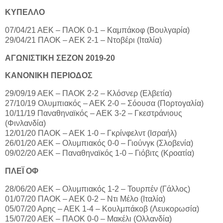
ΚΥΠΕΛΛΟ
07/04/21 ΑΕΚ – ΠΑΟΚ 0-1 – Καμπάκοφ (Βουλγαρία)
29/04/21 ΠΑΟΚ – ΑΕΚ 2-1 – Ντοβέρι (Ιταλία)
ΑΓΩΝΙΣΤΙΚΗ ΣΕΖΟΝ 2019-20
ΚΑΝΟΝΙΚΗ ΠΕΡΙΟΔΟΣ
29/09/19 ΑΕΚ – ΠΑΟΚ 2-2 – Κλόσνερ (Ελβετία)
27/10/19 Ολυμπιακός – ΑΕΚ 2-0 – Σόουσα (Πορτογαλία)
10/11/19 Παναθηναϊκός – ΑΕΚ 3-2 – Γκεστράνιους
(Φινλανδία)
12/01/20 ΠΑΟΚ – ΑΕΚ 1-0 – Γκρίνφελντ (Ισραήλ)
26/01/20 ΑΕΚ – Ολυμπιακός 0-0 – Γιούνγκ (Σλοβενία)
09/02/20 ΑΕΚ – Παναθηναϊκός 1-0 – Γιόβιτς (Κροατία)
ΠΛΕΪ ΟΦ
28/06/20 ΑΕΚ – Ολυμπιακός 1-2 – Τουρπέν (Γάλλος)
01/07/20 ΠΑΟΚ – ΑΕΚ 0-2 – Ντι Μέλο (Ιταλία)
05/07/20 Αρης – ΑΕΚ 1-4 – Κουλμπάκοβ (Λευκορωσία)
15/07/20 ΑΕΚ – ΠΑΟΚ 0-0 – Μακέλι (Ολλανδία)