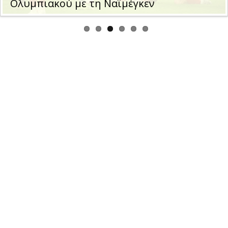
Ολυμπιακού με τη Ναϊμέγκεν